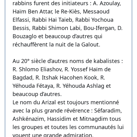
rabbins furent des initiateurs : A. Azoulay,
Haïm Ben Attar, le Re-Kiès, Messaoud
Elfassi, Rabbi Haï Taïeb, Rabbi Yochoua
Bessis, Rabbi Shimon Labi, Bou-Ifergan, D.
Bouzaglo et beaucoup d’autres qui
réchauffèrent la nuit de la Galout.
Au 20° siècle d’autres noms de kabalistes :
R. Shlomo Eliashov, R. Yossef Haïm de
Bagdad, R. Itshak Hacohen Kook, R.
Yéhouda Fétaya, R. Yéhouda Ashlag et
beaucoup d’autres.
Le nom du Arizal est toujours mentionné
avec la plus grande révérence : Séfaradim,
Ashkénazim, Hassidim et Mitnagdim tous
les groupes et toutes les communautés lui
vouent une grande admiration.