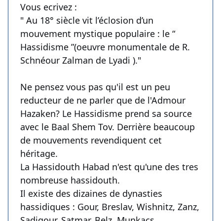
Vous ecrivez :
" Au 18° siècle vit l’éclosion d’un
mouvement mystique populaire : le “
Hassidisme ”(oeuvre monumentale de R.
Schnéour Zalman de Lyadi )."
Ne pensez vous pas qu'il est un peu
reducteur de ne parler que de l'Admour
Hazaken? Le Hassidisme prend sa source
avec le Baal Shem Tov. Derrière beaucoup
de mouvements revendiquent cet
héritage.
La Hassidouth Habad n'est qu'une des tres
nombreuse hassidouth.
Il existe des dizaines de dynasties
hassidiques : Gour, Breslav, Wishnitz, Zanz,
Sadigour, Satmar, Belz, Munkacs ...