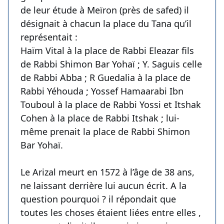
de leur étude à Meïron (près de safed) il
désignait à chacun la place du Tana qu’il
représentait :
Haïm Vital à la place de Rabbi Eleazar fils
de Rabbi Shimon Bar Yohaï ; Y. Saguis celle
de Rabbi Abba ; R Guedalia à la place de
Rabbi Yéhouda ; Yossef Hamaarabi Ibn
Touboul à la place de Rabbi Yossi et Itshak
Cohen à la place de Rabbi Itshak ; lui-
même prenait la place de Rabbi Shimon
Bar Yohaï.
Le Arizal meurt en 1572 à l’âge de 38 ans,
ne laissant derrière lui aucun écrit. A la
question pourquoi ? il répondait que
toutes les choses étaient liées entre elles ,