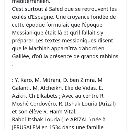
méditerranéen.
C’est surtout à Safed que se retrouvent les
exilés d’Espagne. Une croyance fondée de
cette époque formulait que l’époque
Messianique était là et qu’il fallait s’y
préparer. Les textes messianiques disent
que le Machiah apparaîtra d’abord en
Galilée, d’où la présence de grands rabbins
.
: Y. Karo, M. Mitrani, D. ben Zimra, M
Galanti, M. Alcheikh, Elie de Vidas, E.
Azikri, Ch Elkabets ; Avec au centre R.
Moshé Cordovéro, R. Itshak Louria (Arizal)
et son élève R. Haïm Vital.
Rabbi Itshak Louria ( le ARIZAL ) née à
JERUSALEM en 1534 dans une famille