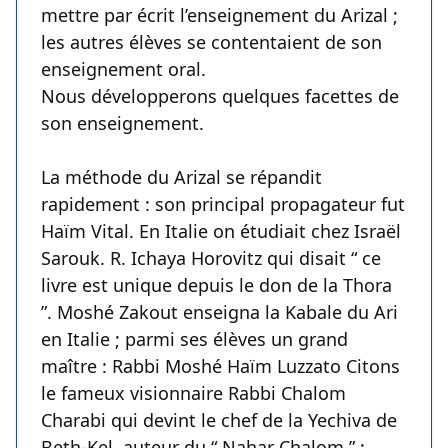
mettre par écrit l’enseignement du Arizal ;
les autres élèves se contentaient de son
enseignement oral.
Nous développerons quelques facettes de
son enseignement.
La méthode du Arizal se répandit
rapidement : son principal propagateur fut
Haïm Vital. En Italie on étudiait chez Israël
Sarouk. R. Ichaya Horovitz qui disait “ ce
livre est unique depuis le don de la Thora
”. Moshé Zakout enseigna la Kabale du Ari
en Italie ; parmi ses élèves un grand
maître : Rabbi Moshé Haïm Luzzato Citons
le fameux visionnaire Rabbi Chalom
Charabi qui devint le chef de la Yechiva de
Beth-Kel, auteur du “ Nahar Chalom ” ;