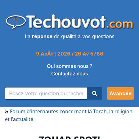
La
réponse
de qualité à vos questions
9 AoÃ»t 2026 / 26 Av 5786
Qui sommes nous ?
Contactez nous
Avancée
»
Forum d'internautes concernant la Torah, la religion
et l'actualité