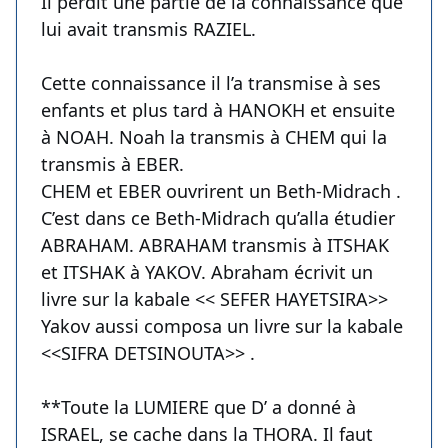
Il perdit une partie de la connaissance que
lui avait transmis RAZIEL.
Cette connaissance il l’a transmise à ses
enfants et plus tard à HANOKH et ensuite
à NOAH. Noah la transmis à CHEM qui la
transmis à EBER.
CHEM et EBER ouvrirent un Beth-Midrach .
C’est dans ce Beth-Midrach qu’alla étudier
ABRAHAM. ABRAHAM transmis à ITSHAK
et ITSHAK à YAKOV. Abraham écrivit un
livre sur la kabale << SEFER HAYETSIRA>>
Yakov aussi composa un livre sur la kabale
<<SIFRA DETSINOUTA>> .
**Toute la LUMIERE que D’ a donné à
ISRAEL, se cache dans la THORA. Il faut