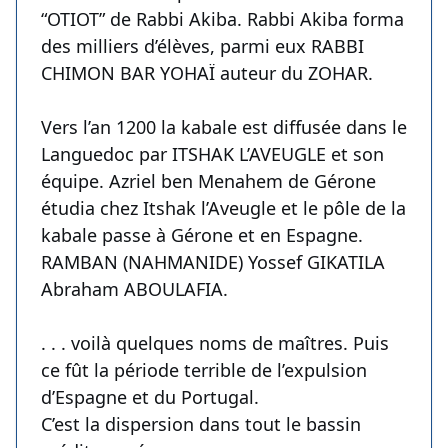
“OTIOT” de Rabbi Akiba. Rabbi Akiba forma
des milliers d’élèves, parmi eux RABBI
CHIMON BAR YOHAÏ auteur du ZOHAR.
Vers l’an 1200 la kabale est diffusée dans le
Languedoc par ITSHAK L’AVEUGLE et son
équipe. Azriel ben Menahem de Gérone
étudia chez Itshak l’Aveugle et le pôle de la
kabale passe à Gérone et en Espagne.
RAMBAN (NAHMANIDE) Yossef GIKATILA
Abraham ABOULAFIA.
. . . voilà quelques noms de maîtres. Puis
ce fût la période terrible de l’expulsion
d’Espagne et du Portugal.
C’est la dispersion dans tout le bassin