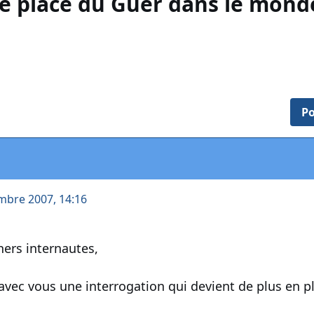
le place du Guer dans le mond
Po
mbre 2007, 14:16
ers internautes,
 avec vous une interrogation qui devient de plus en p