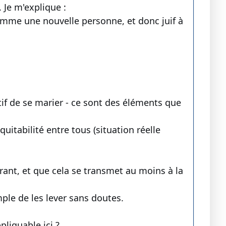
. Je m'explique :
 comme une nouvelle personne, et donc juif à
if de se marier - ce sont des éléments que
équitabilité entre tous (situation réelle
rant, et que cela se transmet au moins à la
mple de les lever sans doutes.
pliquable ici ?