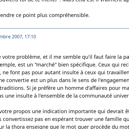
rendre ce point plus compréhensible.
mbre 2007, 17:10
votre problème, et il me semble qu'il faut faire la p
emple, est un "marché" bien spécifique. Ceux qui re
, ne font pas pour autant insulte à ceux qui travaillen
e convertie est un plus dans le sens de l'engagemen
traditions. Si je préfère un homme d'affaires pour ma 
as une insulte à l'ensemble de la communauté univers
ns votre propos une indication importante qui devrait 
 convertissez pas en espérant trouver une famille qu
 la thora enseigne que le mot guer procède du mot g