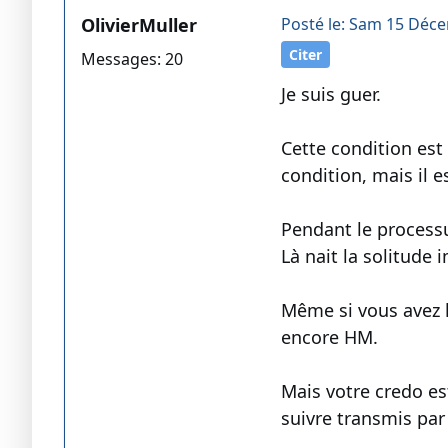
OlivierMuller
Posté le: Sam 15 Déce
Citer
Messages: 20
Je suis guer.
Cette condition est
condition, mais il e
Pendant le processus
Là nait la solitude
Même si vous avez l
encore HM.
Mais votre credo est
suivre transmis par 