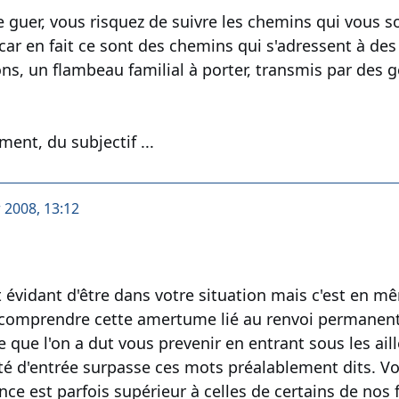
 guer, vous risquez de suivre les chemins qui vous so
car en fait ce sont des chemins qui s'adressent à des 
ons, un flambeau familial à porter, transmis par des
ment, du subjectif ...
r 2008, 13:12
t évidant d'être dans votre situation mais c'est en mê
comprendre cette amertume lié au renvoi permanent c
que l'on a dut vous prevenir en entrant sous les aill
é d'entrée surpasse ces mots préalablement dits. Vo
nce est parfois supérieur à celles de certains de nos