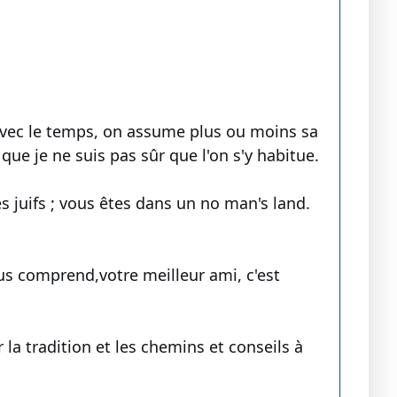
 avec le temps, on assume plus ou moins sa
que je ne suis pas sûr que l'on s'y habitue.
es juifs ; vous êtes dans un no man's land.
us comprend,votre meilleur ami, c'est
r la tradition et les chemins et conseils à