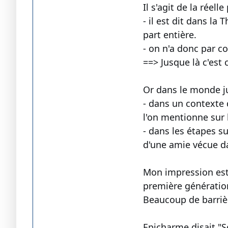
Il s'agit de la réel
- il est dit dans la
part entière.
- on n'a donc par co
==> Jusque là c'est c
Or dans le monde ju
- dans un contexte 
l'on mentionne sur la
- dans les étapes sui
d'une amie vécue da
Mon impression est 
première génératio
Beaucoup de barrière
Epicharme disait "So