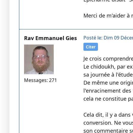
Merci de m'aider à 
Rav Emmanuel Gies
Posté le: Dim 09 Déce
Citer
Je crois comprendre 
Le chidoukh, par ex
sa journée à l'étude
Messages: 271
De même une origin
l'enracinement des 
cela ne constitue p
Cela dit, il y a da
conversion. Ne vous
son commentaire sur