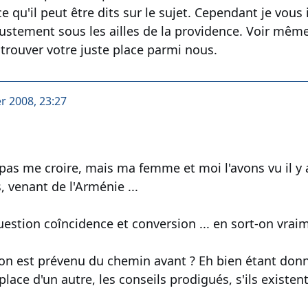
 qu'il peut être dits sur le sujet. Cependant je vous i
ustement sous les ailles de la providence. Voir mêm
 trouver votre juste place parmi nous.
er 2008, 23:27
pas me croire, mais ma femme et moi l'avons vu il y 
 venant de l'Arménie ...
estion coîncidence et conversion ... en sort-on vraime
on est prévenu du chemin avant ? Eh bien étant donn
lace d'un autre, les conseils prodigués, s'ils exist