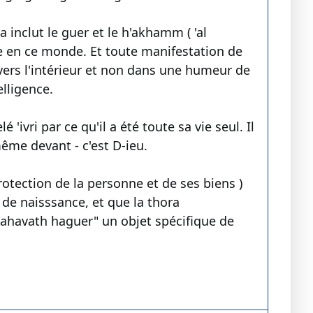
 inclut le guer et le h'akhamm ( 'al
ère en ce monde. Et toute manifestation de
e vers l'intérieur et non dans une humeur de
elligence.
'ivri par ce qu'il a été toute sa vie seul. Il
même devant - c'est D-ieu.
protection de la personne et de ses biens )
 de naisssance, et que la thora
ahavath haguer" un objet spécifique de