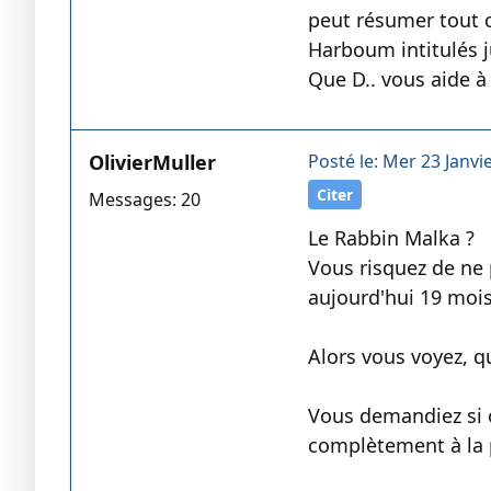
peut résumer tout ce
Harboum intitulés j
Que D.. vous aide à
OlivierMuller
Posté le: Mer 23 Janvi
Citer
Messages: 20
Le Rabbin Malka ?
Vous risquez de ne 
aujourd'hui 19 mois,
Alors vous voyez, qu
Vous demandiez si 
complètement à la p