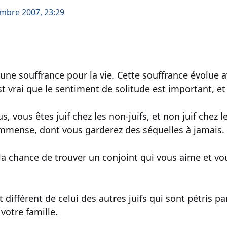
mbre 2007, 23:29
 une souffrance pour la vie. Cette souffrance évolue
st vrai que le sentiment de solitude est important, et 
, vous êtes juif chez les non-juifs, et non juif chez l
 immense, dont vous garderez des séquelles à jamais.
a chance de trouver un conjoint qui vous aime et vo
 différent de celui des autres juifs qui sont pétris pa
votre famille.