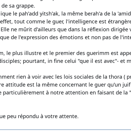
é de sa grappe.
ique le pah'add yitsh'ak, la même berah'a de la 'amida
 effet, tout comme le guer, l'intelligence est étrang
Elle ne mûrit d'ailleurs que dans la réflexion dirigé
ique de l'expression des émotions et non pas de l'int
, le plus illustre et le premier des guerimm est appelé 
sciples; pourtant, in fine celui "que il est avec"- et 
ment rien à voir avec les lois sociales de la thora ( 
re attitude est la même concernant le guer qu'un juif
rticulièrement à notre attention en faisant de la "
que peu répondu à votre attente.