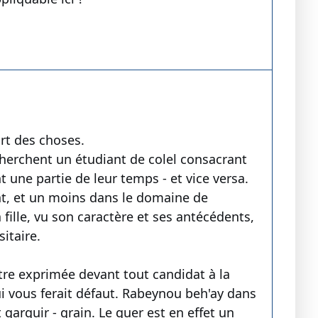
art des choses.
cherchent un étudiant de colel consacrant
t une partie de leur temps - et vice versa.
t, et un moins dans le domaine de
fille, vu son caractère et ses antécédents,
itaire.
être exprimée devant tout candidat à la
i vous ferait défaut. Rabeynou beh'ay dans
arguir - grain. Le guer est en effet un