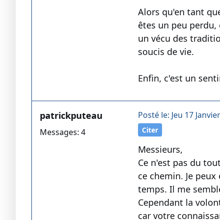
Alors qu'en tant que
êtes un peu perdu, 
un vécu des traditi
soucis de vie.
Enfin, c'est un senti
patrickputeau
Posté le: Jeu 17 Janvie
Citer
Messages: 4
Messieurs,
Ce n'est pas du tou
ce chemin. Je peux 
temps. Il me semble 
Cependant la volont
car votre connaissa