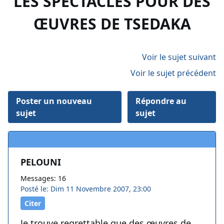
LES SPECTACLES POUR DES
ŒUVRES DE TSEDAKA
Voir le sujet suivant
Voir le sujet précédent
Poster un nouveau
Répondre au
sujet
sujet
PELOUNI
Messages: 16
Posté le: Dim 11 Novembre 2007, 23:00
Citer
Je trouve regrettable que des œuvres de