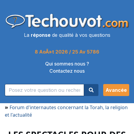
La
réponse
de qualité à vos questions
8 AoÃ»t 2026 / 25 Av 5786
Qui sommes nous ?
Contactez nous
Avancée
»
Forum d'internautes concernant la Torah, la religion
et l'actualité