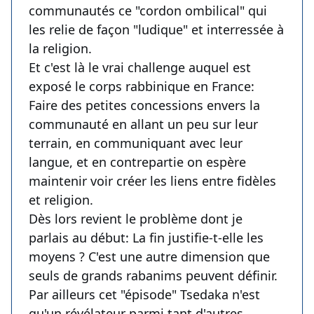
communautés ce "cordon ombilical" qui
les relie de façon "ludique" et interressée à
la religion.
Et c'est là le vrai challenge auquel est
exposé le corps rabbinique en France:
Faire des petites concessions envers la
communauté en allant un peu sur leur
terrain, en communiquant avec leur
langue, et en contrepartie on espère
maintenir voir créer les liens entre fidèles
et religion.
Dès lors revient le problème dont je
parlais au début: La fin justifie-t-elle les
moyens ? C'est une autre dimension que
seuls de grands rabanims peuvent définir.
Par ailleurs cet "épisode" Tsedaka n'est
qu'un révélateur parmi tant d'autres