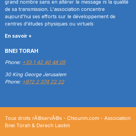
grand nombre sans en altérer le message ni la qualité
de sa transmission. L'association concentre
aujourd'hui ses efforts sur le développement de
centres d'études physiques ou virtuels
En savoir +
BNEI TORAH
Phone:
+33 1 42 40 48 05
30 King George Jerusalem
Phone:
+972 2 374 22 22
Tous droits rÃ©servÃ©s -
Chiourim.com
- Association
Bnei Torah & Derech
Laolim