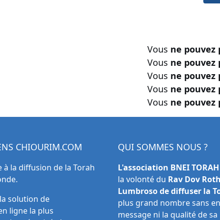
Vous
ne pouvez 
Vous
ne pouvez 
Vous
ne pouvez 
Vous
ne pouvez 
Vous
ne pouvez 
IENS
CHIOURIM.COM
QUI SOMMES NOUS ?
e à la diffusion de la Torah
L'association BNEI TORAH
onde.
la volonté du
Rav Dov Rot
Lumbroso de diffuser la T
plus grand nombre sans en 
message ni la qualité de sa