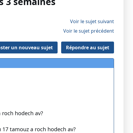
es 3 semaines
Voir le sujet suivant
Voir le sujet précédent
ster un nouveau sujet
Répondre au sujet
a roch hodech av?
 du 17 tamouz a roch hodech av?