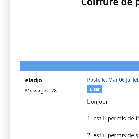
Coiffure de 
eladjo
Posté le: Mar 06 Juille
Citer
Messages: 28
bonjour
1. est il permis de
2. est il permis de 