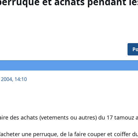
perruque et achats pendant l
Po
t 2004, 14:10
 faire des achats (vetements ou autres) du 17 tamouz 
s'acheter une perruque, de la faire couper et coiffer