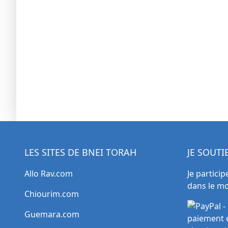
LES SITES DE BNEI TORAH
JE SOUT
Allo Rav.com
Je particip
dans le m
Chiourim.com
Guemara.com