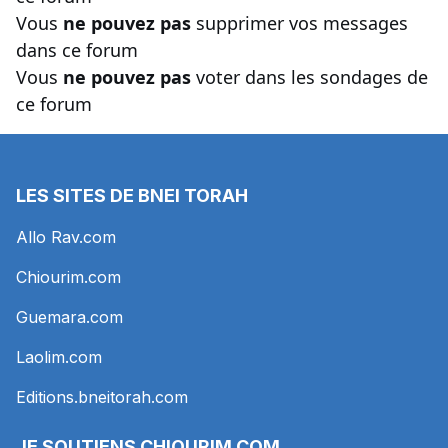
Vous
ne pouvez pas
supprimer vos messages
dans ce forum
Vous
ne pouvez pas
voter dans les sondages de
ce forum
LES SITES DE BNEI TORAH
Allo Rav.com
Chiourim.com
Guemara.com
Laolim.com
Editions.bneitorah.com
JE SOUTIENS
CHIOURIM.COM