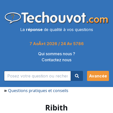
La
réponse
de qualité à vos questions
7 AoÃ»t 2026 / 24 Av 5786
Qui sommes nous ?
Contactez nous
Avancée
»
Questions pratiques et conseils
Ribith