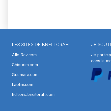
LES SITES DE BNEI TORAH
JE SOUT
Allo Rav.com
Je particip
dans le m
Chiourim.com
Guemara.com
Laolim.com
Editions.bneitorah.com