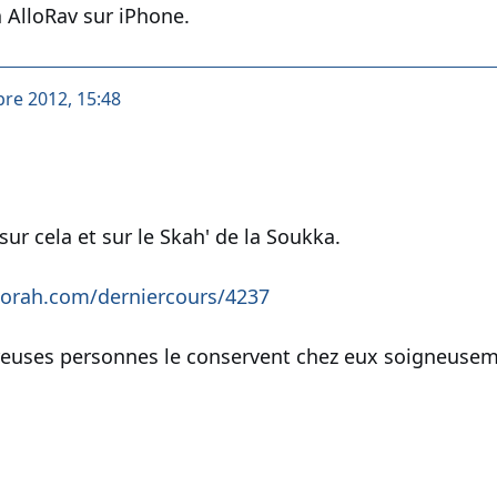
 AlloRav sur iPhone.
bre 2012, 15:48
sur cela et sur le Skah' de la Soukka.
torah.com/derniercours/4237
euses personnes le conservent chez eux soigneusemen