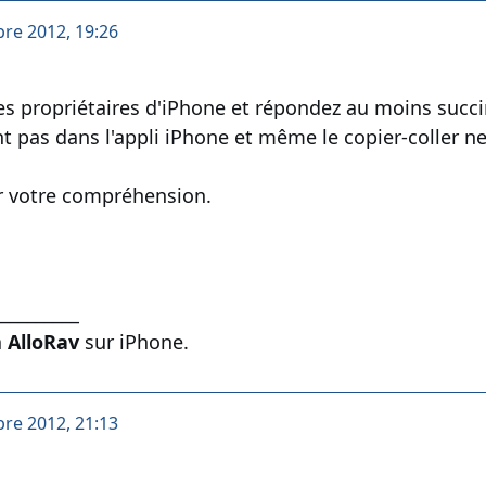
bre 2012, 19:26
s propriétaires d'iPhone et répondez au moins succi
nt pas dans l'appli iPhone et même le copier-coller n
r votre compréhension.
__________
a
AlloRav
sur iPhone.
bre 2012, 21:13