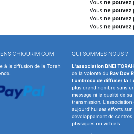
Vous
ne pouvez 
Vous
ne pouvez 
Vous
ne pouvez 
Vous
ne pouvez 
IENS
CHIOURIM.COM
QUI SOMMES NOUS ?
e à la diffusion de la Torah
L'association BNEI TORA
onde.
de la volonté du
Rav Dov R
Lumbroso de diffuser la T
plus grand nombre sans en 
message ni la qualité de sa
transmission. L'association
aujourd'hui ses efforts sur 
développement de centres 
physiques ou virtuels