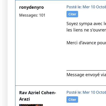
ronydenyro
Posté le: Mer 10 Octo
Citer
Messages: 101
Soyez sympa avec le
les liens ne s'ouvre
Merci d'avance pou
____________________
Message envoyé vi
Rav Azriel Cohen-
Posté le: Mer 10 Octo
Arazi
Citer