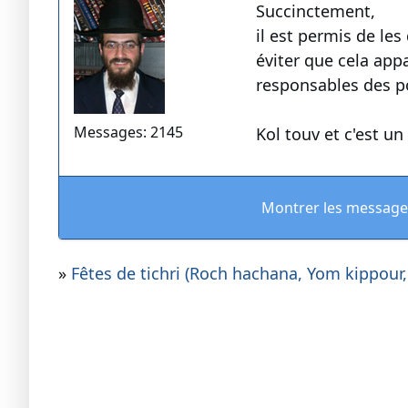
Succinctement,
il est permis de l
éviter que cela app
responsables des p
Messages: 2145
Kol touv et c'est un 
Montrer les message
»
Fêtes de tichri (Roch hachana, Yom kippour