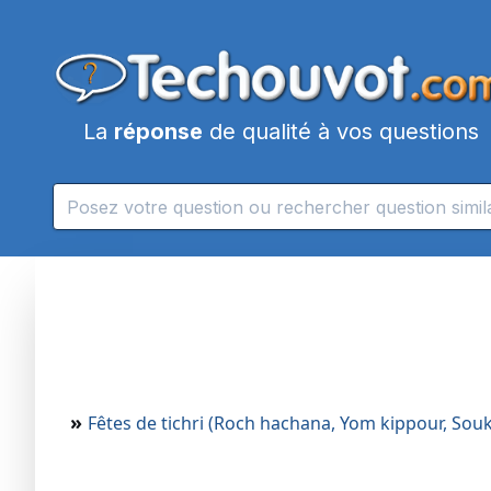
La
réponse
de qualité à vos questions
»
Fêtes de tichri (Roch hachana, Yom kippour, Sou