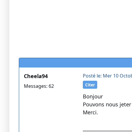
Cheela94
Posté le: Mer 10 Octo
Citer
Messages: 62
Bonjour
Pouvons nous jeter 
Merci.
____________________