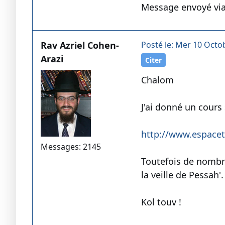
Message envoyé via
Rav Azriel Cohen-
Posté le: Mer 10 Octo
Arazi
Citer
Chalom
J'ai donné un cours 
http://www.espace
Messages: 2145
Toutefois de nombr
la veille de Pessah'.
Kol touv !