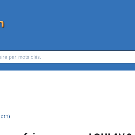
koth)