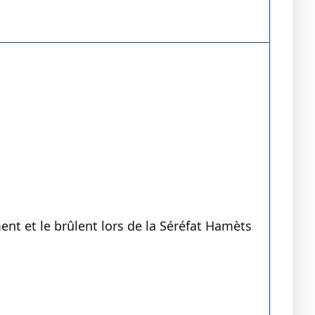
t et le brûlent lors de la Séréfat Hamèts