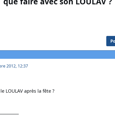
que faire avec son LOULAV ?
Po
bre 2012, 12:37
le LOULAV après la fête ?
__________