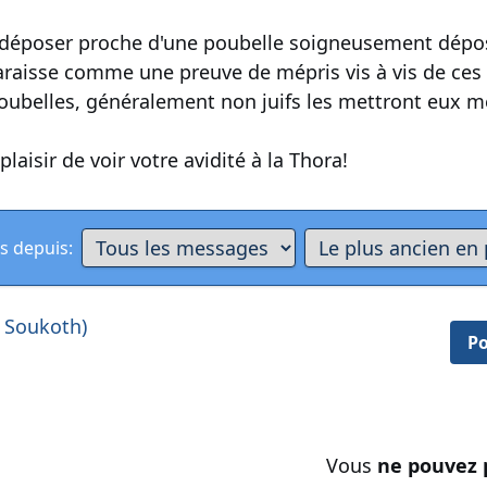
es déposer proche d'une poubelle soigneusement dép
araisse comme une preuve de mépris vis à vis de ces 
oubelles, généralement non juifs les mettront eux m
plaisir de voir votre avidité à la Thora!
s depuis:
, Soukoth)
Po
Vous
ne pouvez 