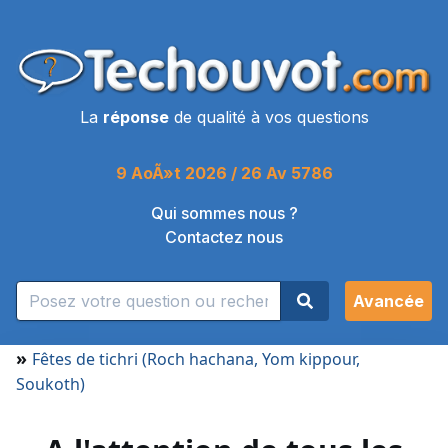
La
réponse
de qualité à vos questions
9 AoÃ»t 2026 / 26 Av 5786
Qui sommes nous ?
Contactez nous
Avancée
»
Fêtes de tichri (Roch hachana, Yom kippour,
Soukoth)