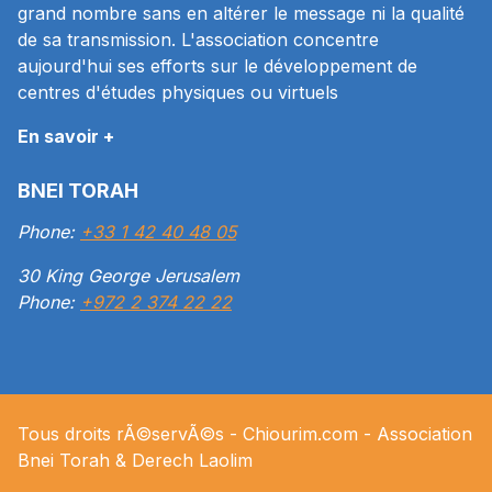
grand nombre sans en altérer le message ni la qualité
de sa transmission. L'association concentre
aujourd'hui ses efforts sur le développement de
centres d'études physiques ou virtuels
En savoir +
BNEI TORAH
Phone:
+33 1 42 40 48 05
30 King George Jerusalem
Phone:
+972 2 374 22 22
Tous droits rÃ©servÃ©s -
Chiourim.com
- Association
Bnei Torah & Derech
Laolim