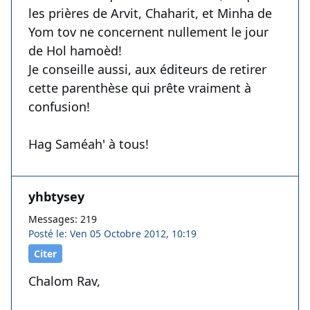
les prières de Arvit, Chaharit, et Minha de
Yom tov ne concernent nullement le jour
de Hol hamoèd!
Je conseille aussi, aux éditeurs de retirer
cette parenthèse qui prête vraiment à
confusion!
Hag Saméah' à tous!
yhbtysey
Messages: 219
Posté le: Ven 05 Octobre 2012, 10:19
Citer
Chalom Rav,