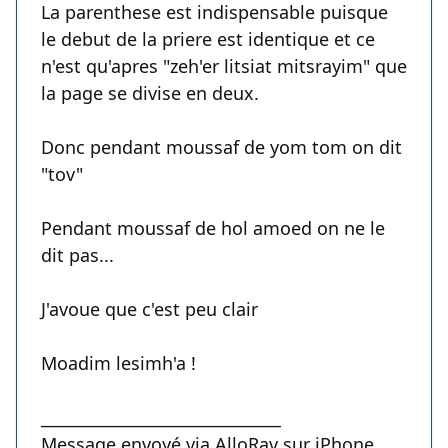
La parenthese est indispensable puisque
le debut de la priere est identique et ce
n'est qu'apres "zeh'er litsiat mitsrayim" que
la page se divise en deux.
Donc pendant moussaf de yom tom on dit
"tov"
Pendant moussaf de hol amoed on ne le
dit pas...
J'avoue que c'est peu clair
Moadim lesimh'a !
______________________________
Message envoyé via AlloRav sur iPhone.