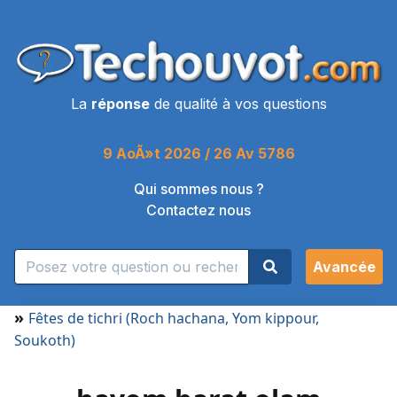
La
réponse
de qualité à vos questions
9 AoÃ»t 2026 / 26 Av 5786
Qui sommes nous ?
Contactez nous
Avancée
»
Fêtes de tichri (Roch hachana, Yom kippour,
Soukoth)