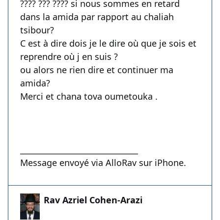
???? ??? ???? si nous sommes en retard
dans la amida par rapport au chaliah
tsibour?
C est à dire dois je le dire où que je sois et
reprendre où j en suis ?
ou alors ne rien dire et continuer ma
amida?
Merci et chana tova oumetouka .
______________________________
Message envoyé via AlloRav sur iPhone.
Rav Azriel Cohen-Arazi