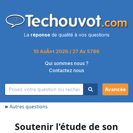
La
réponse
de qualité à vos questions
10 AoÃ»t 2026 / 27 Av 5786
Qui sommes nous ?
Contactez nous
Avancée
»
Autres questions
Soutenir l'étude de son