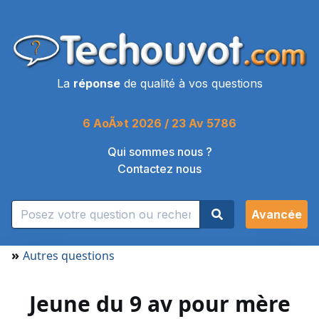
La
réponse
de qualité à vos questions
6 AoÃ»t 2026 / 23 Av 5786
Qui sommes nous ?
Contactez nous
Avancée
»
Autres questions
Jeune du 9 av pour mère