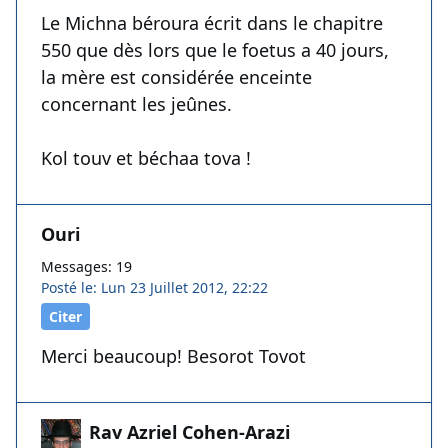
Le Michna béroura écrit dans le chapitre
550 que dès lors que le foetus a 40 jours,
la mère est considérée enceinte
concernant les jeûnes.
Kol touv et béchaa tova !
Ouri
Messages: 19
Posté le: Lun 23 Juillet 2012, 22:22
Citer
Merci beaucoup! Besorot Tovot
Rav Azriel Cohen-Arazi