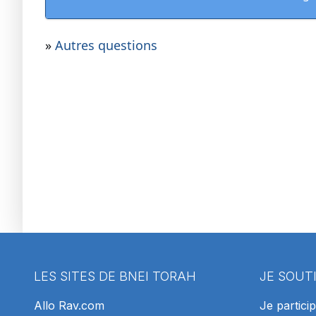
»
Autres questions
LES SITES DE BNEI TORAH
JE SOUT
Allo Rav.com
Je particip