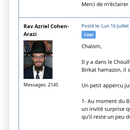
Merci de m'éclairer.
Rav Azriel Cohen-
Posté le: Lun 16 Juillet
Arazi
Citer
Chalom,
Il y a dans le Cho
Messages: 2145
Un petit appercu ju
1- Au moment du Bir
un invité surprise q
qu'il reste un peu d