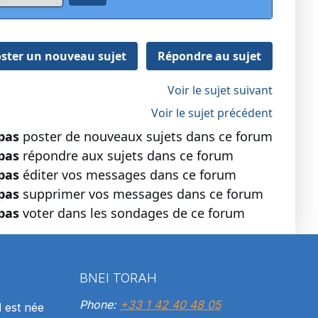
ster un nouveau sujet
Répondre au sujet
Voir le sujet suivant
Voir le sujet précédent
pas
poster de nouveaux sujets dans ce forum
pas
répondre aux sujets dans ce forum
pas
éditer vos messages dans ce forum
pas
supprimer vos messages dans ce forum
pas
voter dans les sondages de ce forum
BNEI TORAH
Phone:
+33 1 42 40 48 05
H
est née