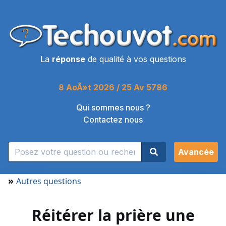
La
réponse
de qualité à vos questions
8 AoÃ»t 2026 / 25 Av 5786
Qui sommes nous ?
Contactez nous
Avancée
»
Autres questions
Réitérer la prière une