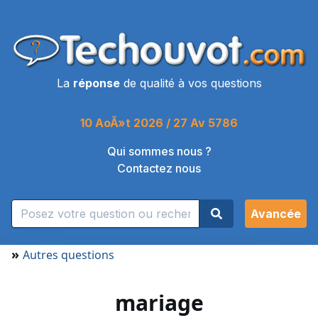
La
réponse
de qualité à vos questions
10 AoÃ»t 2026 / 27 Av 5786
Qui sommes nous ?
Contactez nous
Avancée
»
Autres questions
mariage