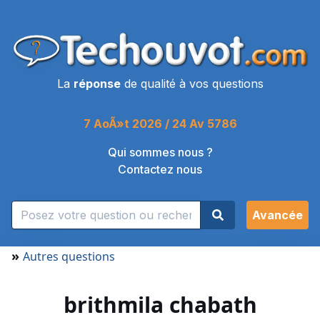
La
réponse
de qualité à vos questions
7 AoÃ»t 2026 / 24 Av 5786
Qui sommes nous ?
Contactez nous
Avancée
»
Autres questions
brithmila chabath