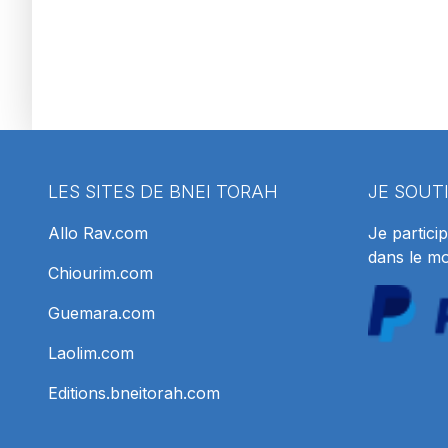
LES SITES DE BNEI TORAH
JE SOUT
Allo Rav.com
Je particip
dans le m
Chiourim.com
Guemara.com
Laolim.com
Editions.bneitorah.com