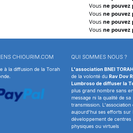
Vous
ne pouvez 
Vous
ne pouvez 
Vous
ne pouvez 
Vous
ne pouvez 
IENS
CHIOURIM.COM
QUI SOMMES NOUS ?
e à la diffusion de la Torah
L'association BNEI TORA
onde.
de la volonté du
Rav Dov R
Lumbroso de diffuser la T
plus grand nombre sans en 
message ni la qualité de sa
transmission. L'association
aujourd'hui ses efforts sur 
développement de centres 
physiques ou virtuels