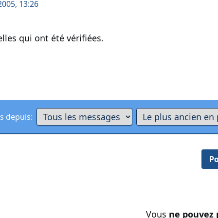
2005, 13:26
elles qui ont été vérifiées.
s depuis:
Po
Vous
ne pouvez 