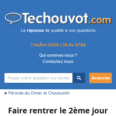
La
réponse
de qualité à vos questions
7 AoÃ»t 2026 / 24 Av 5786
Qui sommes nous ?
Contactez nous
Avancée
»
Période du Omer et Chavouoth
Faire rentrer le 2ème jour