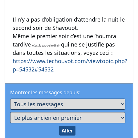
Il n’y a pas d’obligation d’attendre la nuit le
second soir de Shavouot.
Même le premier soir c’est une ‘houmra
tardive
qui ne se justifie pas
(c'est le cas de le dire)
dans toutes les situations, voyez ceci :
https://www.techouvot.com/viewtopic.php?
p=54532#54532
Montrer les messages depuis: