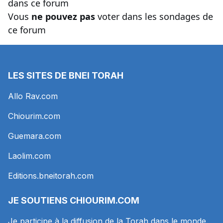
dans ce forum
Vous
ne pouvez pas
voter dans les sondages de
ce forum
LES SITES DE BNEI TORAH
Allo Rav.com
Chiourim.com
Guemara.com
Laolim.com
Editions.bneitorah.com
JE SOUTIENS
CHIOURIM.COM
Je participe à la diffusion de la Torah dans le monde.