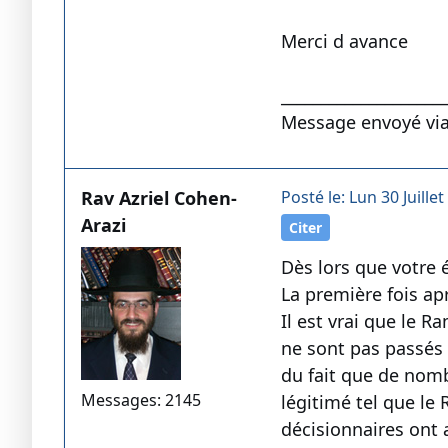
Merci d avance
____________________
Message envoyé via
Rav Azriel Cohen-
Posté le: Lun 30 Juillet
Arazi
Citer
Dès lors que votre 
La première fois ap
Il est vrai que le 
ne sont pas passés 
du fait que de nomb
Messages: 2145
légitimé tel que le
décisionnaires ont 