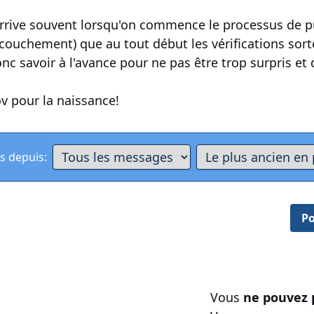
 arrive souvent lorsqu'on commence le processus de pu
couchement) que au tout début les vérifications sort
onc savoir à l'avance pour ne pas être trop surpris et 
ov pour la naissance!
s depuis:
Po
Vous
ne pouvez 