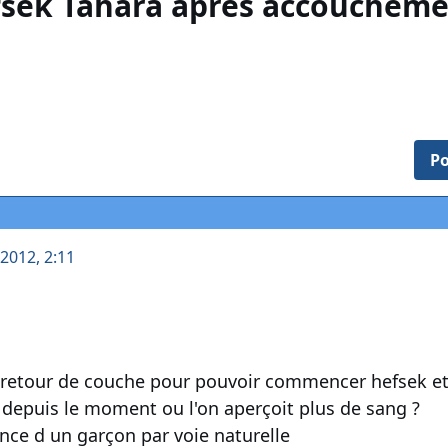
sèk Tahara après accoucheme
Po
 2012, 2:11
e retour de couche pour pouvoir commencer hefsek e
k depuis le moment ou l'on aperçoit plus de sang ?
sance d un garçon par voie naturelle