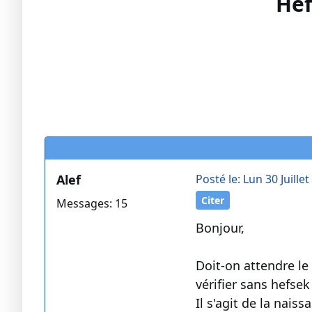
Hef
Alef
Posté le: Lun 30 Juillet
Citer
Messages: 15
Bonjour,
Doit-on attendre l
vérifier sans hefse
Il s'agit de la nais