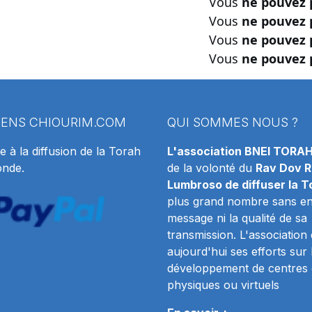
Vous
ne pouvez 
Vous
ne pouvez 
Vous
ne pouvez 
Vous
ne pouvez 
IENS
CHIOURIM.COM
QUI SOMMES NOUS ?
e à la diffusion de la Torah
L'association BNEI TORA
onde.
de la volonté du
Rav Dov R
Lumbroso de diffuser la T
plus grand nombre sans en 
message ni la qualité de sa
transmission. L'association
aujourd'hui ses efforts sur 
développement de centres 
physiques ou virtuels