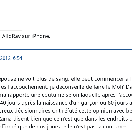
__________
 AlloRav sur iPhone.
 2012, 6:54
épouse ne voit plus de sang, elle peut commencer à fa
rès l'accouchement, je déconseille de faire le Moh' D
Rama rapporte une coutume selon laquelle après l'acc
40 jours après la naissance d'un garçon ou 80 jours a
reux décisionnaires ont réfuté cette opinion avec b
 Rama disent bien que ce n'est que dans les endroits 
affirmé que de nos jours telle n'est pas la coutume.