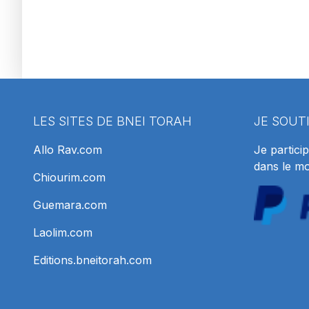
LES SITES DE BNEI TORAH
JE SOUT
Allo Rav.com
Je particip
dans le m
Chiourim.com
Guemara.com
Laolim.com
Editions.bneitorah.com