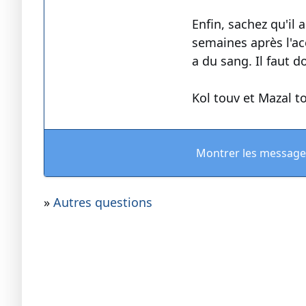
Enfin, sachez qu'il
semaines après l'ac
a du sang. Il faut d
Kol touv et Mazal t
Montrer les message
»
Autres questions