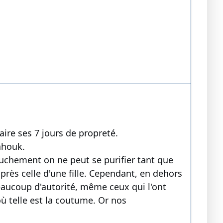
ire ses 7 jours de propreté.
ahouk.
ouchement on ne peut se purifier tant que
près celle d'une fille. Cependant, en dehors
eaucoup d'autorité, même ceux qui l'ont
où telle est la coutume. Or nos