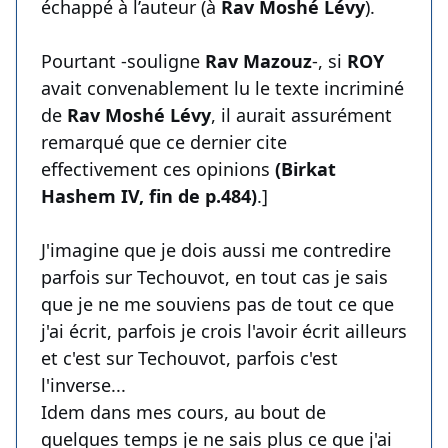
échappé à l’auteur (à
Rav Moshé Lévy
).
Pourtant -souligne
Rav Mazouz
-, si
ROY
avait convenablement lu le texte incriminé
de
Rav Moshé Lévy
, il aurait assurément
remarqué que ce dernier cite
effectivement ces opinions
(Birkat
Hashem IV, fin de p.484)
.]
J'imagine que je dois aussi me contredire
parfois sur Techouvot, en tout cas je sais
que je ne me souviens pas de tout ce que
j'ai écrit, parfois je crois l'avoir écrit ailleurs
et c'est sur Techouvot, parfois c'est
l'inverse...
Idem dans mes cours, au bout de
quelques temps je ne sais plus ce que j'ai