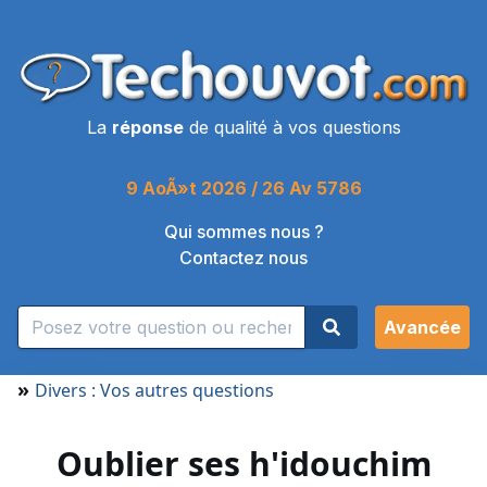
La
réponse
de qualité à vos questions
9 AoÃ»t 2026 / 26 Av 5786
Qui sommes nous ?
Contactez nous
Avancée
»
Divers : Vos autres questions
Oublier ses h'idouchim