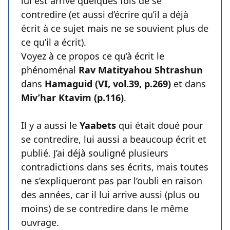
lui est arrivé quelques fois de se
contredire (et aussi d’écrire qu’il a déjà
écrit à ce sujet mais ne se souvient plus de
ce qu’il a écrit).
Voyez à ce propos ce qu’à écrit le
phénoménal
Rav Matityahou Shtrashun
dans
Hamaguid (VI, vol.39, p.269)
et dans
Miv’har Ktavim (p.116)
.
Il y a aussi le
Yaabets
qui était doué pour
se contredire, lui aussi a beaucoup écrit et
publié. J’ai déjà souligné plusieurs
contradictions dans ses écrits, mais toutes
ne s’expliqueront pas par l’oubli en raison
des années, car il lui arrive aussi (plus ou
moins) de se contredire dans le même
ouvrage.