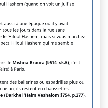
loul Hashem (quand on voit un juif se
 et aussi à une époque où il y avait
tous les jours dans la rue sans
re le ‘Hiloul Hashem, mais si vous marchez
’aspect ‘Hiloul Hashem qui me semble
ans le
Mishna Broura (§614, sk.5)
, c’est
aire) à Paris.
tent des ballerines ou espadrilles plus ou
maison, ils restent en chaussettes.
 (Darkhei ‘Haim Veshalom §754, p.277)
.