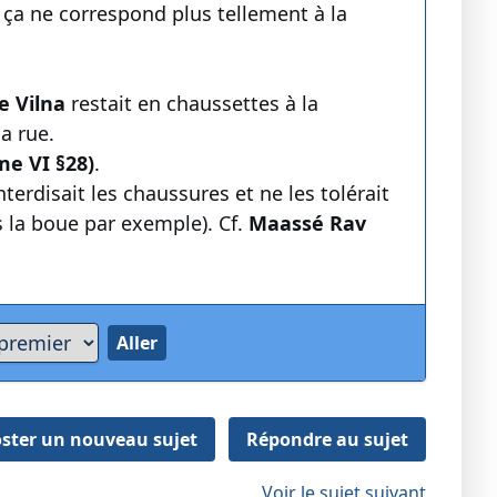
 ça ne correspond plus tellement à la
e Vilna
restait en chaussettes à la
a rue.
e VI §28)
.
nterdisait les chaussures et ne les tolérait
s la boue par exemple). Cf.
Maassé Rav
ster un nouveau sujet
Répondre au sujet
Voir le sujet suivant