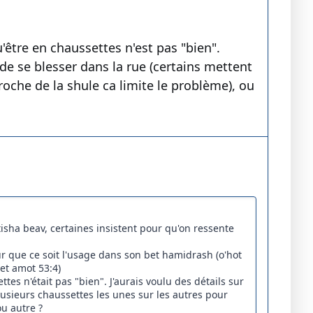
être en chaussettes n'est pas "bien".
 de se blesser dans la rue (certains mettent
roche de la shule ca limite le problème), ou
isha beav, certaines insistent pour qu'on ressente
ur que ce soit l'usage dans son bet hamidrash (o'hot
et amot 53:4)
es n'était pas "bien". J'aurais voulu des détails sur
lusieurs chaussettes les unes sur les autres pour
ou autre ?