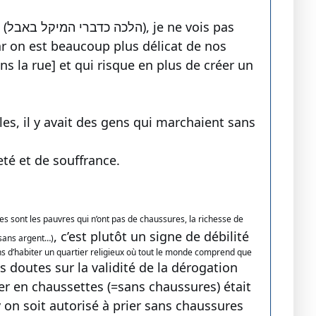
as
car on est beaucoup plus délicat de nos
s la rue] et qui risque en plus de créer un
les, il y avait des gens qui marchaient sans
té et de souffrance.
es sont les pauvres qui n’ont pas de chaussures, la richesse de
, c’est plutôt un signe de débilité
 sans argent…)
oins d’habiter un quartier religieux où tout le monde comprend que
s doutes sur la validité de la dérogation
er en chaussettes (=sans chaussures) était
 on soit autorisé à prier sans chaussures