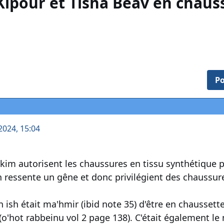
ipour et Tisha Beav en chaus
Po
2024, 15:04
kim autorisent les chaussures en tissu synthétique p
n ressente un gêne et donc privilégient des chaussure
ish était ma'hmir (ibid note 35) d'être en chaussette
o'hot rabbeinu vol 2 page 138). C'était également le 