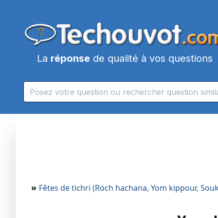
La
réponse
de qualité à vos questions
»
Fêtes de tichri (Roch hachana, Yom kippour, Sou