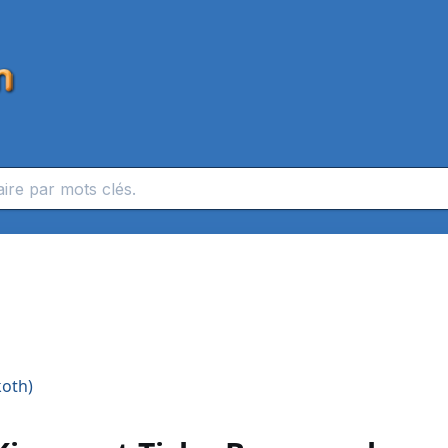
koth)