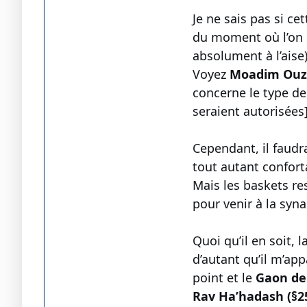
Je ne sais pas si ce
du moment où l’on p
absolument à l’aise)
Voyez
Moadim Ouzm
concerne le type de
seraient autorisées]
Cependant, il faudr
tout autant confort
Mais les baskets re
pour venir à la syn
Quoi qu’il en soit,
d’autant qu’il m’app
point et le
Gaon de
Rav Ha’hadash (§25