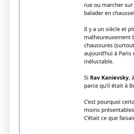
rue ou marcher sur 
balader en chausset
Il y a un siècle et p
malheureusement be
chaussures (surtout
aujourd’hui à Paris
inéluctable.
Si
Rav Kanievsky
, 
parce qu’il était à Bn
C’est pourquoi cert
moins présentables 
C’était ce que fais