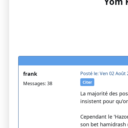
Yom K
frank
Posté le: Ven 02 Août 
Citer
Messages: 38
La majorité des pos
insistent pour qu'o
Cependant le 'Hazon 
son bet hamidrash (