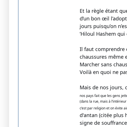
Et la règle étant que l’on sui
d’un bon œil l’adopt
jours puisqu’on n’e
‘Hiloul Hashem qui 
Il faut comprendre 
chaussures même en
Marcher sans chauss
Voilà en quoi ne pa
Mais de nos jours, 
nos pays fait que les gens je
(dans la rue, mais à l’intérie
c’est par religion et on évite a
d'antan (citée plus
signe de souffrance