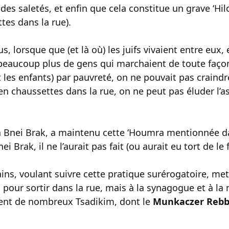
des saletés, et enfin que cela constitue un grave ‘Hi
tes dans la rue).
lus, lorsque que (et là où) les juifs vivaient entre eux,
aucoup plus de gens qui marchaient de toute façon 
 les enfants) par pauvreté, on ne pouvait pas craind
 en chaussettes dans la rue, on ne peut pas éluder l
à Bnei Brak, a maintenu cette ‘Houmra mentionnée d
ei Brak, il ne l’aurait pas fait (ou aurait eu tort de le f
ains, voulant suivre cette pratique surérogatoire, met
pour sortir dans la rue, mais à la synagogue et à la 
aient de nombreux Tsadikim, dont le
Munkaczer Rebbe