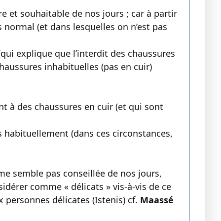
e et souhaitable de nos jours ; car à partir
normal (et dans lesquelles on n’est pas
qui explique que l’interdit des chaussures
aussures inhabituelles (pas en cuir)
t à des chaussures en cuir (et qui sont
s habituellement (dans ces circonstances,
 me semble pas conseillée de nos jours,
sidérer comme « délicats » vis-à-vis de ce
x personnes délicates (Istenis) cf.
Maassé