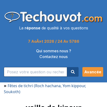
La
réponse
de qualité à vos questions
7 AoÃ»t 2026 / 24 Av 5786
Qui sommes nous ?
Contactez nous
Avancée
»
Fêtes de tichri (Roch hachana, Yom kippour,
Soukoth)