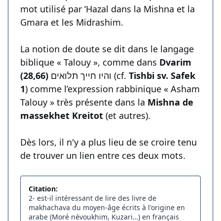
mot utilisé par ‘Hazal dans la Mishna et la
Gmara et les Midrashim.
La notion de doute se dit dans le langage
biblique « Talouy », comme dans
Dvarim
(28,66)
והיו חייך תלואים (cf.
Tishbi sv. Safek
1
) comme l’expression rabbinique « Asham
Talouy » très présente dans la
Mishna de
massekhet Kreitot
(et autres).
Dès lors, il n'y a plus lieu de se croire tenu
de trouver un lien entre ces deux mots.
Citation:
2- est-il intéressant de lire des livre de
makhachava du moyen-âge écrits à l'origine en
arabe (Moré névoukhim, Kuzari…) en français