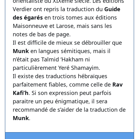
orientaliste du XIXème siècle. Les éditions
Verdier ont repris la traduction du
Guide
des égarés
en trois tomes aux éditions
Maisonneuve et Larose, mais sans les
notes de bas de page.
Il est difficile de mieux se débrouiller que
Munk
en langues sémitiques, mais il
n’était pas Talmid ‘Hakham ni
particulièrement Yeré Shamayim.
Il existe des traductions hébraïques
parfaitement fiables, comme celle de
Rav
Kafi’h
. Si son expression peut parfois
paraitre un peu énigmatique, il sera
recommandé de s’aider de la traduction de
Munk
.