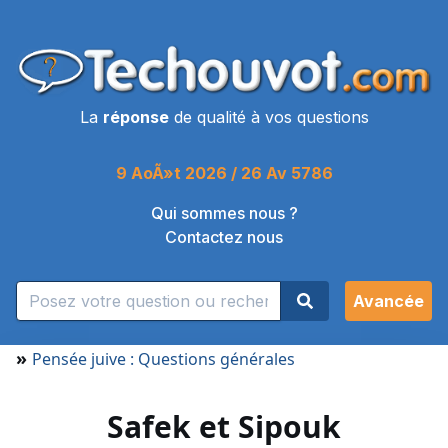
La
réponse
de qualité à vos questions
9 AoÃ»t 2026 / 26 Av 5786
Qui sommes nous ?
Contactez nous
Avancée
»
Pensée juive : Questions générales
Safek et Sipouk