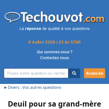
La
réponse
de qualité à vos questions
6 AoÃ»t 2026 / 23 Av 5786
Qui sommes nous ?
Contactez nous
Avancée
»
Divers : Vos autres questions
Deuil pour sa grand-mère