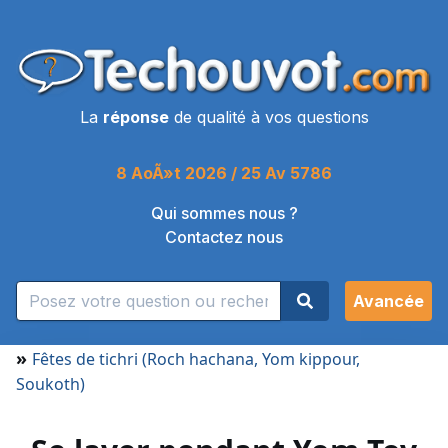
La
réponse
de qualité à vos questions
8 AoÃ»t 2026 / 25 Av 5786
Qui sommes nous ?
Contactez nous
Avancée
»
Fêtes de tichri (Roch hachana, Yom kippour,
Soukoth)