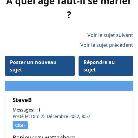
À quel âge faut-il se marier
?
Voir le sujet suivant
Voir le sujet précédent
Poster un nouveau
Répondre au
sujet
sujet
SteveB
Messages: 11
Posté le: Dim 25 Décembre 2022, 8:57
Citer
Bonjour rav wattenberg