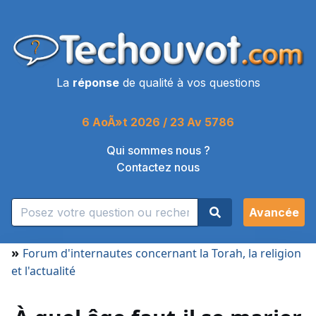
La
réponse
de qualité à vos questions
6 AoÃ»t 2026 / 23 Av 5786
Qui sommes nous ?
Contactez nous
Avancée
»
Forum d'internautes concernant la Torah, la religion
et l'actualité