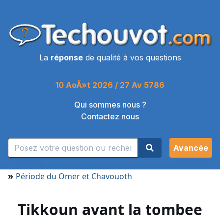
La
réponse
de qualité à vos questions
10 AoÃ»t 2026 / 27 Av 5786
Qui sommes nous ?
Contactez nous
Avancée
»
Période du Omer et Chavouoth
Tikkoun avant la tombee