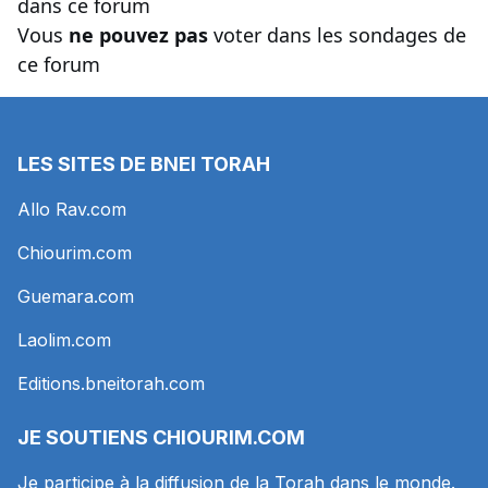
dans ce forum
Vous
ne pouvez pas
voter dans les sondages de
ce forum
LES SITES DE BNEI TORAH
Allo Rav.com
Chiourim.com
Guemara.com
Laolim.com
Editions.bneitorah.com
JE SOUTIENS
CHIOURIM.COM
Je participe à la diffusion de la Torah dans le monde.