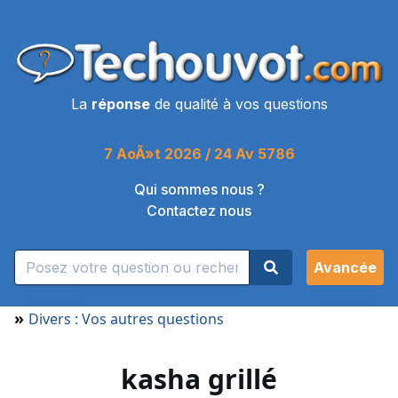
La
réponse
de qualité à vos questions
7 AoÃ»t 2026 / 24 Av 5786
Qui sommes nous ?
Contactez nous
Avancée
»
Divers : Vos autres questions
kasha grillé