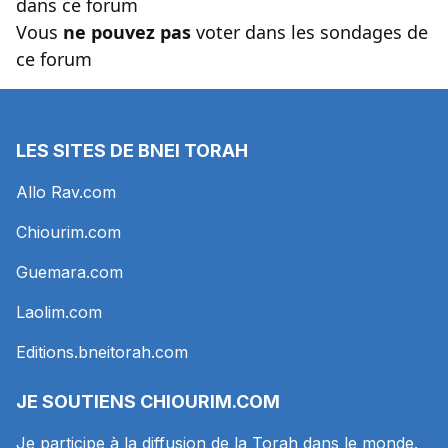
dans ce forum
Vous
ne pouvez pas
voter dans les sondages de
ce forum
LES SITES DE BNEI TORAH
Allo Rav.com
Chiourim.com
Guemara.com
Laolim.com
Editions.bneitorah.com
JE SOUTIENS
CHIOURIM.COM
Je participe à la diffusion de la Torah dans le monde.