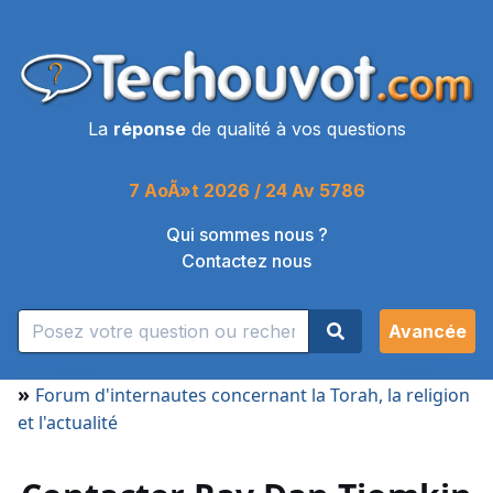
La
réponse
de qualité à vos questions
7 AoÃ»t 2026 / 24 Av 5786
Qui sommes nous ?
Contactez nous
Avancée
»
Forum d'internautes concernant la Torah, la religion
et l'actualité