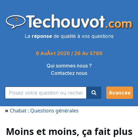
La
réponse
de qualité à vos questions
9 AoÃ»t 2026 / 26 Av 5786
Qui sommes nous ?
Contactez nous
Avancée
»
Chabat : Questions générales
Moins et moins, ça fait plus