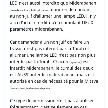
LED n'est aussi interdite que Miderabanan
, donc en demandant
(selon de nombreux Poskim du moins)
au non-juif d'allumer une lampe LED, il n'y
a ici d'acte interdit qu'en cumulant DEUX
paramètres miderabanan.
Car demander à un non juif de faire un
travail n'est pas interdit par la Torah et
allumer une lampe LED n'est pas non plus
interdit par la Torah. Chacun (
) est
séparément
interdit Miderabanan, le cumul des deux
est AUSSI interdit miderabanan, mais est
autorisé en cas de nécessité pour la Mitsva
.
(dans notre cas, la nécessité de la prière)
Ce type de permission n'est pas à utiliser
fréquemment, c'est seulement en cas