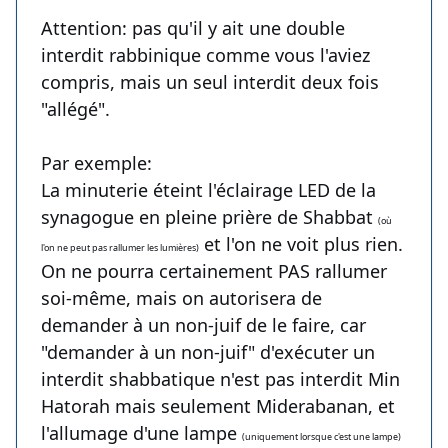
Attention: pas qu'il y ait une double
interdit rabbinique comme vous l'aviez
compris, mais un seul interdit deux fois
"allégé".
Par exemple:
La minuterie éteint l'éclairage LED de la
synagogue en pleine prière de Shabbat
(où
et l'on ne voit plus rien.
l'on ne peut pas rallumer les lumières)
On ne pourra certainement PAS rallumer
soi-même, mais on autorisera de
demander à un non-juif de le faire, car
"demander à un non-juif" d'exécuter un
interdit shabbatique n'est pas interdit Min
Hatorah mais seulement Miderabanan, et
l'allumage d'une lampe
(uniquement lorsque c'est une lampe)