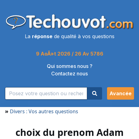
La
réponse
de qualité à vos questions
9 AoÃ»t 2026 / 26 Av 5786
Qui sommes nous ?
Contactez nous
Avancée
»
Divers : Vos autres questions
choix du prenom Adam