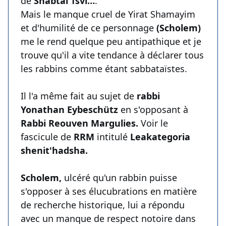
de
Shabtaï Tsvi…
.
Mais le manque cruel de Yirat Shamayim
et d'humilité de ce personnage
(Scholem)
me le rend quelque peu antipathique et je
trouve qu'il a vite tendance à déclarer tous
les rabbins comme étant sabbataïstes.
Il l'a même fait au sujet de
rabbi
Yonathan Eybeschütz
en s'opposant à
Rabbi Reouven Margulies.
Voir le
fascicule de
RRM
intitulé
Leakategoria
shenit'hadsha.
Scholem,
ulcéré qu'un rabbin puisse
s'opposer à ses élucubrations en matière
de recherche historique, lui a répondu
avec un manque de respect notoire dans