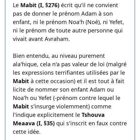
Le
Mabit (I, §276)
écrit qu'il ne convient
pas de donner le prénom Adam à son
enfant, ni le prénom Noa'h (Noé), ni Yefet,
ni le prénom de toute autre personne qui
vivait avant Avraham.
Bien entendu, au niveau purement
ala'hique, cela n'a pas valeur de loi (malgré
les expressions terrifiantes utilisées par le
Mabit
à cette occasion) et il est tout à fait
licite de nommer son enfant Adam ou
Noa'h ou Yefet (-prénom contre lequel le
Mabit
s'insurge violemment) comme
l'indique explicitement le
Tshouva
Meaava (I, §35)
qui s'inscrit en faux contre
cette idée.