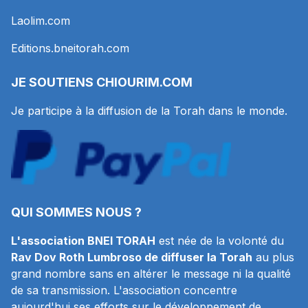
Laolim.com
Editions.bneitorah.com
JE SOUTIENS
CHIOURIM.COM
Je participe à la diffusion de la Torah dans le monde.
QUI SOMMES NOUS ?
L'association BNEI TORAH
est née de la volonté du
Rav Dov Roth Lumbroso de diffuser la Torah
au plus
grand nombre sans en altérer le message ni la qualité
de sa transmission. L'association concentre
aujourd'hui ses efforts sur le développement de