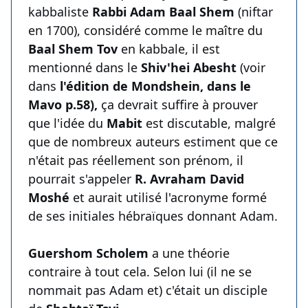
kabbaliste
Rabbi Adam Baal Shem
(niftar
en 1700), considéré comme le maître du
Baal Shem Tov
en kabbale, il est
mentionné dans le
Shiv'hei Abesht
(voir
dans
l'édition de Mondshein, dans le
Mavo p.58),
ça devrait suffire à prouver
que l'idée du
Mabit
est discutable, malgré
que de nombreux auteurs estiment que ce
n'était pas réellement son prénom, il
pourrait s'appeler
R. Avraham David
Moshé
et aurait utilisé l'acronyme formé
de ses initiales hébraïques donnant Adam.
Guershom Scholem
a une théorie
contraire à tout cela. Selon lui (il ne se
nommait pas Adam et) c'était un disciple