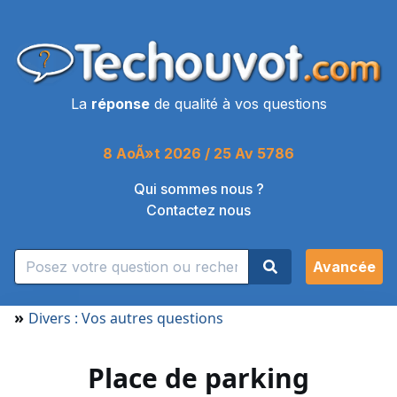
La
réponse
de qualité à vos questions
8 AoÃ»t 2026 / 25 Av 5786
Qui sommes nous ?
Contactez nous
Avancée
»
Divers : Vos autres questions
Place de parking