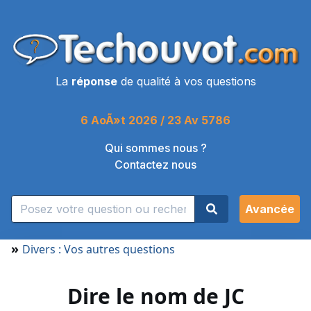
La
réponse
de qualité à vos questions
6 AoÃ»t 2026 / 23 Av 5786
Qui sommes nous ?
Contactez nous
Avancée
»
Divers : Vos autres questions
Dire le nom de JC