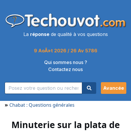
La
réponse
de qualité à vos questions
9 AoÃ»t 2026 / 26 Av 5786
Qui sommes nous ?
Contactez nous
Avancée
»
Chabat : Questions générales
Minuterie sur la plata de