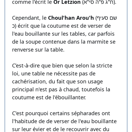
comme l'écrit le
Or Letzion
(ח"ג פ"ה סי"א).
Cependant, le
Choul'han Arou'h
(שם סעיף
כ) écrit que la coutume est de verser de
l'eau bouillante sur les tables, car parfois
de la soupe contenue dans la marmite se
renverse sur la table.
C’est-à-dire que bien que selon la stricte
loi, une table ne nécessite pas de
cachérisation, du fait que son usage
principal n'est pas à chaud, toutefois la
coutume est de l'ébouillanter.
C'est pourquoi certains sépharades ont
l'habitude de de verser de l'eau bouillante
sur leur évier et de le recouvrir avec du