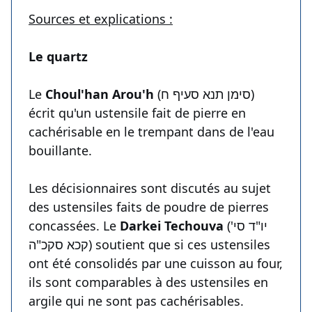
Sources et explications :
Le quartz
Le
Choul'han Arou'h
(סימן תנא סעיף ח)
écrit qu'un ustensile fait de pierre en
cachérisable en le trempant dans de l'eau
bouillante.
Les décisionnaires sont discutés au sujet
des ustensiles faits de poudre de pierres
concassées. Le
Darkei Techouva
(יו"ד סי'
קכא סקכ"ה) soutient que si ces ustensiles
ont été consolidés par une cuisson au four,
ils sont comparables à des ustensiles en
argile qui ne sont pas cachérisables.