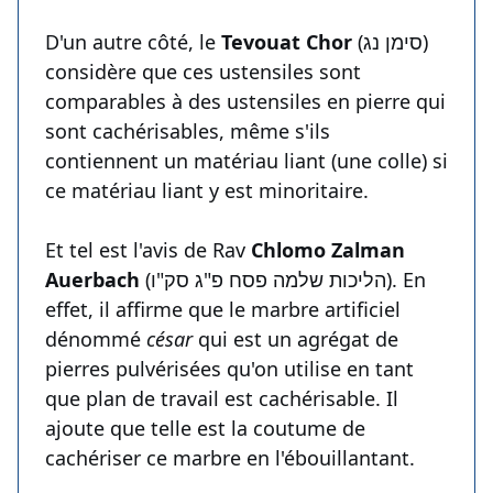
D'un autre côté, le
Tevouat Chor
(סימן נג)
considère que ces ustensiles sont
comparables à des ustensiles en pierre qui
sont cachérisables, même s'ils
contiennent un matériau liant (une colle) si
ce matériau liant y est minoritaire.
Et tel est l'avis de Rav
Chlomo Zalman
Auerbach
(הליכות שלמה פסח פ"ג סק"ו). En
effet, il affirme que le marbre artificiel
dénommé
césar
qui est un agrégat de
pierres pulvérisées qu'on utilise en tant
que plan de travail est cachérisable. Il
ajoute que telle est la coutume de
cachériser ce marbre en l'ébouillantant.