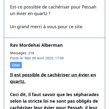
Est-ce possible de cachériser pour Pessah
un évier en quartz ?
Un grand merci à vous pour ce site.
Rav Mordehai Alberman
Messages: 214
Posté le: Mer 09 Avril 2025, 17:09
Citer
Il est possible de cachériser un évier en
quartz.
Ceci dit, il faut savoir que les sépharades
selon la stricte loi ne sont pas obligés de
cachériser leur évier pour Pessah, il leur