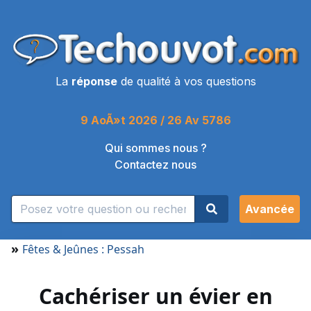
La
réponse
de qualité à vos questions
9 AoÃ»t 2026 / 26 Av 5786
Qui sommes nous ?
Contactez nous
Avancée
»
Fêtes & Jeûnes : Pessah
Cachériser un évier en