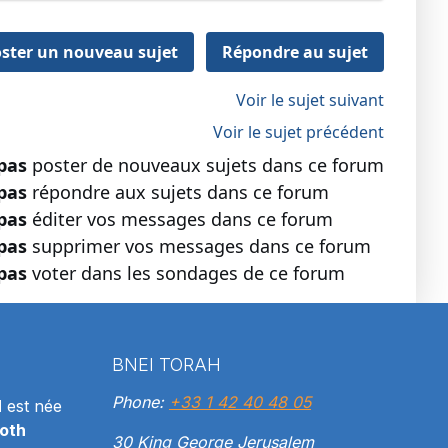
ster un nouveau sujet
Répondre au sujet
Voir le sujet suivant
Voir le sujet précédent
pas
poster de nouveaux sujets dans ce forum
pas
répondre aux sujets dans ce forum
pas
éditer vos messages dans ce forum
pas
supprimer vos messages dans ce forum
pas
voter dans les sondages de ce forum
BNEI TORAH
Phone:
+33 1 42 40 48 05
H
est née
oth
30 King George Jerusalem