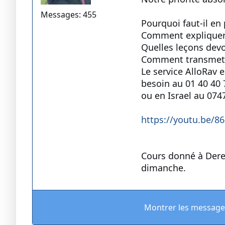
Messages: 455
Pourquoi faut-il en 
Comment expliquer l
Quelles leçons devo
Comment transmettre
Le service AlloRav 
besoin au 01 40 40 
ou en Israel au 074
https://youtu.be/8
Cours donné à Dere
dimanche.
Montrer les message