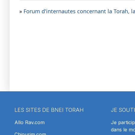
»
Forum d'internautes concernant la Torah, la 
LES SITES DE BNEI TORAH
JE SOUT
Allo Rav.com
Je particip
dans le m
Chiourim.com