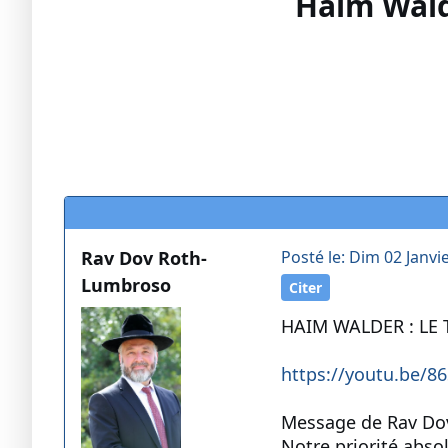
Haim Wald
Rav Dov Roth-
Posté le: Dim 02 Janvi
Lumbroso
Citer
HAIM WALDER : LE
https://youtu.be/8
Message de Rav Do
Notre priorité absol