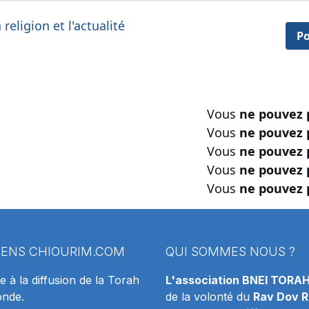
religion et l'actualité
Po
Vous
ne pouvez 
Vous
ne pouvez 
Vous
ne pouvez 
Vous
ne pouvez 
Vous
ne pouvez 
IENS
CHIOURIM.COM
QUI SOMMES NOUS ?
e à la diffusion de la Torah
L'association BNEI TORA
onde.
de la volonté du
Rav Dov R