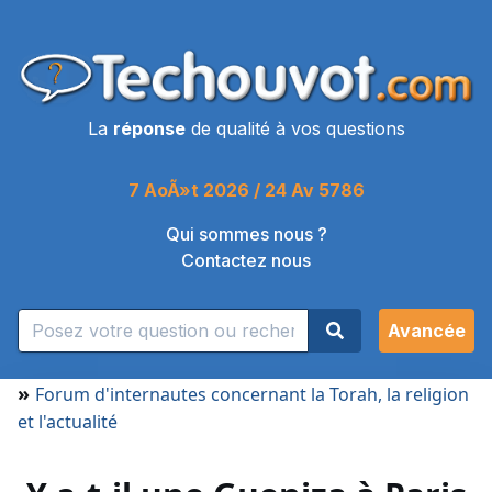
La
réponse
de qualité à vos questions
7 AoÃ»t 2026 / 24 Av 5786
Qui sommes nous ?
Contactez nous
Avancée
»
Forum d'internautes concernant la Torah, la religion
et l'actualité