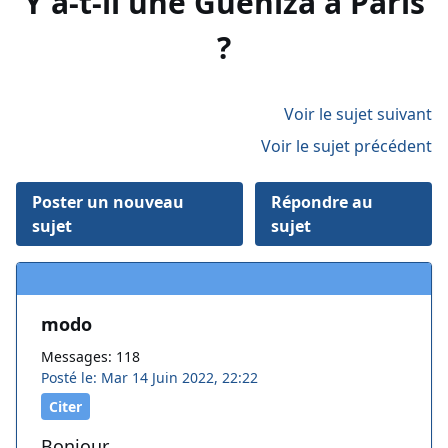
Y a-t-il une Gueniza à Paris
?
Voir le sujet suivant
Voir le sujet précédent
Poster un nouveau
Répondre au
sujet
sujet
modo
Messages: 118
Posté le: Mar 14 Juin 2022, 22:22
Citer
Bonjour