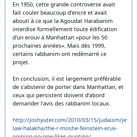
En 1950, cette grande controverse avait
fait couler beaucoup d'encre et avait
abouti à ce que la Agoudat Harabanim
interdise formellement toute édification
d'un erouv à Manhattan «pour les 50
prochaines années». Mais dès 1999,
certains rabbanim ont redémarré ce
projet.
En conclusion, il est largement préférable
de s'abstenir de porter dans Manhattan, et
ceux qui persistent doivent d'abord
demander l'avis des rabbanim locaux.
http://joshyuter.com/2010/03/15/judaism/jewis
law-halakha/the-r-moshe-feinstein-eruv-
opinion-no-one-likes-quoting/