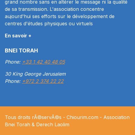
grand nombre sans en altérer le message ni la qualité
de sa transmission. L'association concentre
aujourd'hui ses efforts sur le développement de
centres d'études physiques ou virtuels
En savoir +
BNEI TORAH
Phone:
+33 1 42 40 48 05
30 King George Jerusalem
Phone:
+972 2 374 22 22
Tous droits rÃ©servÃ©s -
Chiourim.com
- Association
Bnei Torah & Derech
Laolim