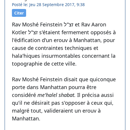
Posté le: Jeu 28 Septembre 2017, 9:38
Citer
Rav Moshé Feinstein זצ"ל et Rav Aaron
Kotler זצ"ל s'étaient fermement opposés à
l'édification d'un erouv à Manhattan, pour
cause de contraintes techniques et
hala'hiques insurmontables concernant la
topographie de cette ville.
Rav Moshé Feinstein disait que quiconque
porte dans Manhattan pourra être
considéré
me'halel shabat.
Il précisa aussi
qu'il ne désirait pas s'opposer à ceux qui,
malgré tout, valideraient un erouv à
Manhattan.