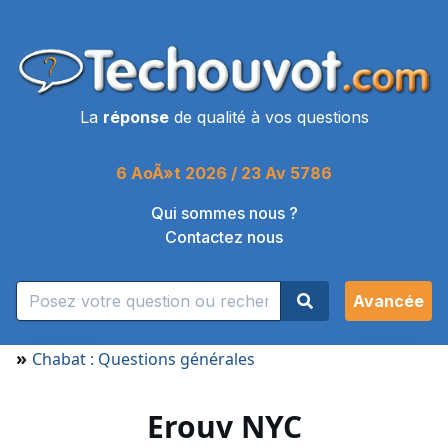
La
réponse
de qualité à vos questions
6 AoÃ»t 2026 / 23 Av 5786
Qui sommes nous ?
Contactez nous
Avancée
»
Chabat : Questions générales
Erouv NYC