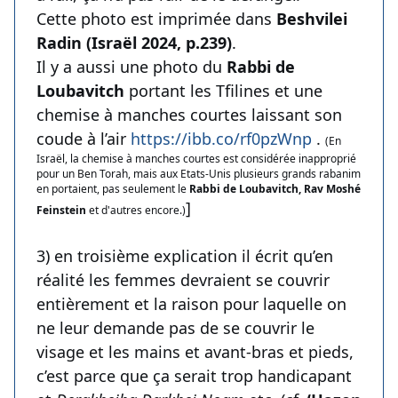
Cette photo est imprimée dans
Beshvilei
Radin (Israël 2024, p.239)
.
Il y a aussi une photo du
Rabbi de
Loubavitch
portant les Tfilines et une
chemise à manches courtes laissant son
coude à l’air
https://ibb.co/rf0pzWnp
.
(En
Israël, la chemise à manches courtes est considérée inapproprié
pour un Ben Torah, mais aux Etats-Unis plusieurs grands rabanim
en portaient, pas seulement le
Rabbi de Loubavitch, Rav Moshé
]
Feinstein
et d'autres encore.)
3) en troisième explication il écrit qu’en
réalité les femmes devraient se couvrir
entièrement et la raison pour laquelle on
ne leur demande pas de se couvrir le
visage et les mains et avant-bras et pieds,
c’est parce que ça serait trop handicapant