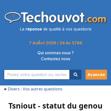
La
réponse
de qualité à vos questions
7 AoÃ»t 2026 / 24 Av 5786
Qui sommes nous ?
Contactez nous
Avancée
»
Divers : Vos autres questions
Tsniout - statut du genou