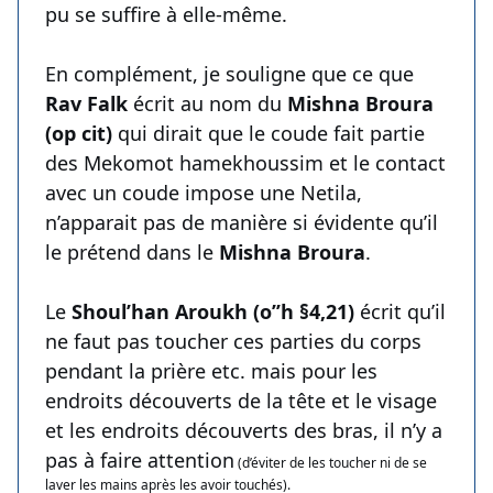
pu se suffire à elle-même.
En complément, je souligne que ce que
Rav Falk
écrit au nom du
Mishna Broura
(op cit)
qui dirait que le coude fait partie
des Mekomot hamekhoussim et le contact
avec un coude impose une Netila,
n’apparait pas de manière si évidente qu’il
le prétend dans le
Mishna Broura
.
Le
Shoul’han Aroukh (o’’h §4,21)
écrit qu’il
ne faut pas toucher ces parties du corps
pendant la prière etc. mais pour les
endroits découverts de la tête et le visage
et les endroits découverts des bras, il n’y a
pas à faire attention
(d’éviter de les toucher ni de se
laver les mains après les avoir touchés).