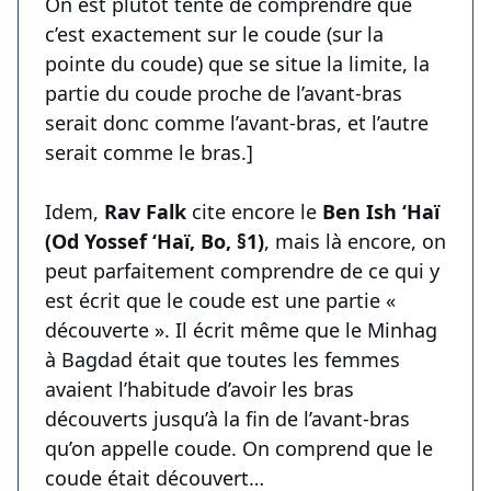
On est plutôt tenté de comprendre que
c’est exactement sur le coude (sur la
pointe du coude) que se situe la limite, la
partie du coude proche de l’avant-bras
serait donc comme l’avant-bras, et l’autre
serait comme le bras.]
Idem,
Rav Falk
cite encore le
Ben Ish ‘Haï
(Od Yossef ‘Haï, Bo, §1)
, mais là encore, on
peut parfaitement comprendre de ce qui y
est écrit que le coude est une partie «
découverte ». Il écrit même que le Minhag
à Bagdad était que toutes les femmes
avaient l’habitude d’avoir les bras
découverts jusqu’à la fin de l’avant-bras
qu’on appelle coude. On comprend que le
coude était découvert…