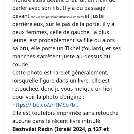
parler avec son fils. Il y a du passage
devant
et juste
(on voit des personnes floues sur les côtés)
derrière eux, sur le pas de la porte, il y a
deux femmes, celle de gauche, la plus
jeune, est probablement sa fille ou alors
sa bru, elle porte un Tikhel (foulard), et ses
manches s’arrêtent juste au-dessus du
coude.
Cette photo est rare et généralement,
lorsqu’elle figure dans un livre, elle est
retouchée, donc je vous indique un lien
pour voir la photo d’origine :
https://ibb.co/zhTMSb7b
.
Elle est toutefois imprimée sans retouche
aucune dans le récent livre intitulé
Beshvilei Radin (Israël 2024, p.127 et