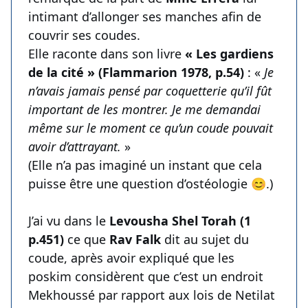
intimant d’allonger ses manches afin de
couvrir ses coudes.
Elle raconte dans son livre
« Les gardiens
de la cité » (Flammarion 1978, p.54)
: «
Je
n’avais jamais pensé par coquetterie qu’il fût
important de les montrer. Je me demandai
même sur le moment ce qu’un coude pouvait
avoir d’attrayant.
»
(Elle n’a pas imaginé un instant que cela
puisse être une question d’ostéologie 😊.)
J’ai vu dans le
Levousha Shel Torah (1
p.451)
ce que
Rav Falk
dit au sujet du
coude, après avoir expliqué que les
poskim considèrent que c’est un endroit
Mekhoussé par rapport aux lois de Netilat