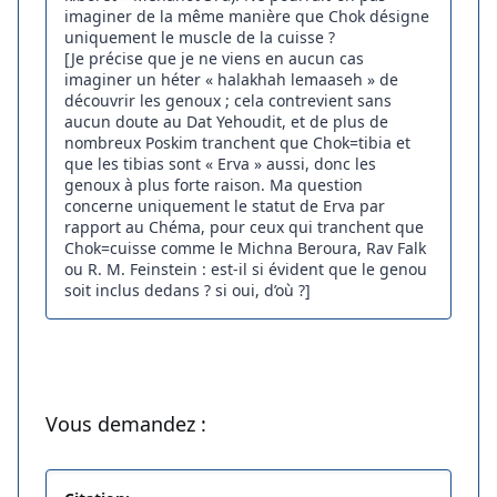
imaginer de la même manière que Chok désigne
uniquement le muscle de la cuisse ?
[Je précise que je ne viens en aucun cas
imaginer un héter « halakhah lemaaseh » de
découvrir les genoux ; cela contrevient sans
aucun doute au Dat Yehoudit, et de plus de
nombreux Poskim tranchent que Chok=tibia et
que les tibias sont « Erva » aussi, donc les
genoux à plus forte raison. Ma question
concerne uniquement le statut de Erva par
rapport au Chéma, pour ceux qui tranchent que
Chok=cuisse comme le Michna Beroura, Rav Falk
ou R. M. Feinstein : est-il si évident que le genou
soit inclus dedans ? si oui, d’où ?]
Vous demandez :