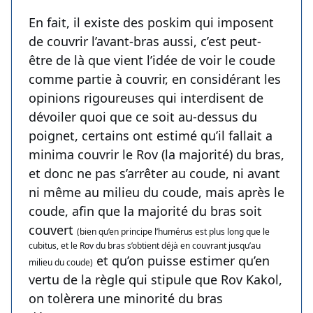
En fait, il existe des poskim qui imposent
de couvrir l’avant-bras aussi, c’est peut-
être de là que vient l’idée de voir le coude
comme partie à couvrir, en considérant les
opinions rigoureuses qui interdisent de
dévoiler quoi que ce soit au-dessus du
poignet, certains ont estimé qu’il fallait a
minima couvrir le Rov (la majorité) du bras,
et donc ne pas s’arrêter au coude, ni avant
ni même au milieu du coude, mais après le
coude, afin que la majorité du bras soit
couvert
(bien qu’en principe l’humérus est plus long que le
cubitus, et le Rov du bras s’obtient déjà en couvrant jusqu’au
et qu’on puisse estimer qu’en
milieu du coude)
vertu de la règle qui stipule que Rov Kakol,
on tolèrera une minorité du bras