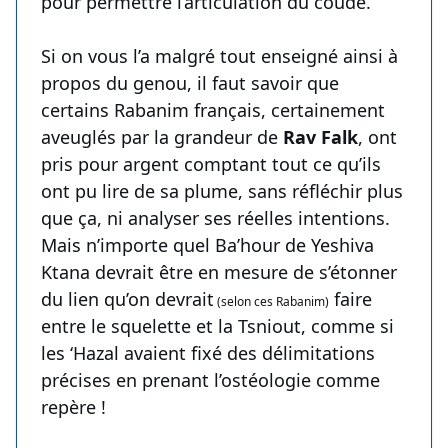
pour permettre l’articulation du coude.
Si on vous l’a malgré tout enseigné ainsi à
propos du genou, il faut savoir que
certains Rabanim français, certainement
aveuglés par la grandeur de
Rav Falk
, ont
pris pour argent comptant tout ce qu’ils
ont pu lire de sa plume, sans réfléchir plus
que ça, ni analyser ses réelles intentions.
Mais n’importe quel Ba’hour de Yeshiva
Ktana devrait être en mesure de s’étonner
du lien qu’on devrait
faire
(selon ces Rabanim)
entre le squelette et la Tsniout, comme si
les ‘Hazal avaient fixé des délimitations
précises en prenant l’ostéologie comme
repère !