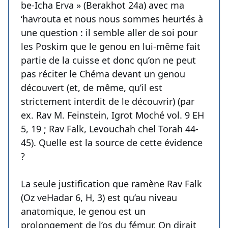
be-Icha Erva » (Berakhot 24a) avec ma
‘havrouta et nous nous sommes heurtés à
une question : il semble aller de soi pour
les Poskim que le genou en lui-même fait
partie de la cuisse et donc qu’on ne peut
pas réciter le Chéma devant un genou
découvert (et, de même, qu’il est
strictement interdit de le découvrir) (par
ex. Rav M. Feinstein, Igrot Moché vol. 9 EH
5, 19 ; Rav Falk, Levouchah chel Torah 44-
45). Quelle est la source de cette évidence
?
La seule justification que ramène Rav Falk
(Oz veHadar 6, H, 3) est qu’au niveau
anatomique, le genou est un
prolongement de l’os du fémur. On dirait