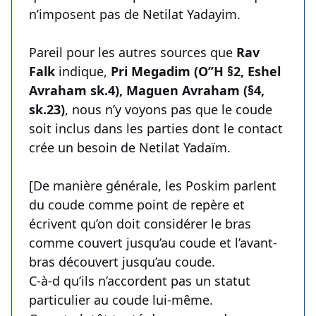
n’imposent pas de Netilat Yadayim.
Pareil pour les autres sources que
Rav
Falk
indique,
Pri Megadim (O’’H §2, Eshel
Avraham sk.4), Maguen Avraham (§4,
sk.23)
, nous n’y voyons pas que le coude
soit inclus dans les parties dont le contact
crée un besoin de Netilat Yadaïm.
[De manière générale, les Poskim parlent
du coude comme point de repère et
écrivent qu’on doit considérer le bras
comme couvert jusqu’au coude et l’avant-
bras découvert jusqu’au coude.
C-à-d qu’ils n’accordent pas un statut
particulier au coude lui-même.