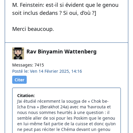
M. Feinstein: est-il si évident que le genou
soit inclus dedans ? Si oui, d’où ?]
Merci beaucoup.
Rav Binyamin Wattenberg
Messages: 7415
Posté le: Ven 14 Février 2025, 14:16
Citer
Citation:
J’ai étudié récemment la sougya de « Chok be-
Icha Erva » (Berakhot 24a) avec ma ‘havrouta et
nous nous sommes heurtés à une question : il
semble aller de soi pour les Poskim que le genou
en lui-même fait partie de la cuisse et donc qu’on
ne peut pas réciter le Chéma devant un genou