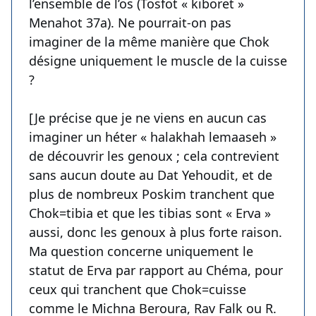
l’ensemble de l’os (Tosfot « kiboret »
Menahot 37a). Ne pourrait-on pas
imaginer de la même manière que Chok
désigne uniquement le muscle de la cuisse
?
[Je précise que je ne viens en aucun cas
imaginer un héter « halakhah lemaaseh »
de découvrir les genoux ; cela contrevient
sans aucun doute au Dat Yehoudit, et de
plus de nombreux Poskim tranchent que
Chok=tibia et que les tibias sont « Erva »
aussi, donc les genoux à plus forte raison.
Ma question concerne uniquement le
statut de Erva par rapport au Chéma, pour
ceux qui tranchent que Chok=cuisse
comme le Michna Beroura, Rav Falk ou R.