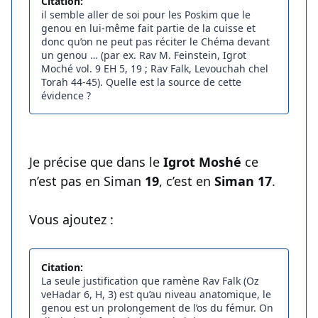
Citation:
il semble aller de soi pour les Poskim que le
genou en lui-même fait partie de la cuisse et
donc qu’on ne peut pas réciter le Chéma devant
un genou … (par ex. Rav M. Feinstein, Igrot
Moché vol. 9 EH 5, 19 ; Rav Falk, Levouchah chel
Torah 44-45). Quelle est la source de cette
évidence ?
Je précise que dans le
Igrot Moshé
ce
n’est pas en Siman
19
, c’est en
Siman 17
.
Vous ajoutez :
Citation:
La seule justification que ramène Rav Falk (Oz
veHadar 6, H, 3) est qu’au niveau anatomique, le
genou est un prolongement de l’os du fémur. On