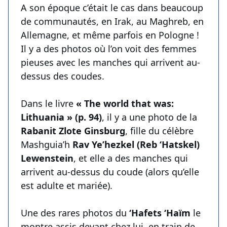
A son époque c’était le cas dans beaucoup
de communautés, en Irak, au Maghreb, en
Allemagne, et même parfois en Pologne !
Il y a des photos où l’on voit des femmes
pieuses avec les manches qui arrivent au-
dessus des coudes.
Dans le livre
« The world that was:
Lithuania » (p. 94)
, il y a une photo de la
Rabanit Zlote Ginsburg
, fille du célèbre
Mashguia’h
Rav Ye’hezkel (Reb ‘Hatskel)
Lewenstein
, et elle a des manches qui
arrivent au-dessus du coude (alors qu’elle
est adulte et mariée).
Une des rares photos du
‘Hafets ‘Haïm
le
montre assis devant chez lui, en train de