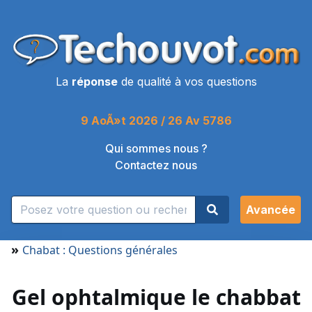
La
réponse
de qualité à vos questions
9 AoÃ»t 2026 / 26 Av 5786
Qui sommes nous ?
Contactez nous
Avancée
»
Chabat : Questions générales
Gel ophtalmique le chabbat