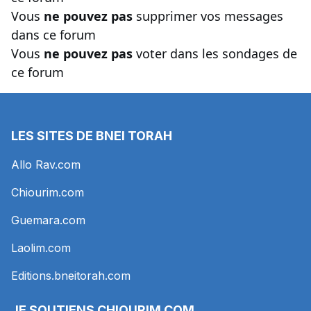
Vous
ne pouvez pas
supprimer vos messages
dans ce forum
Vous
ne pouvez pas
voter dans les sondages de
ce forum
LES SITES DE BNEI TORAH
Allo Rav.com
Chiourim.com
Guemara.com
Laolim.com
Editions.bneitorah.com
JE SOUTIENS
CHIOURIM.COM