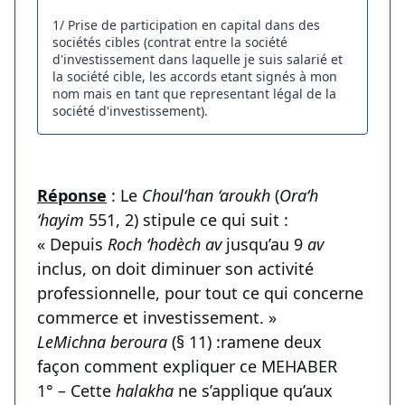
1/ Prise de participation en capital dans des
sociétés cibles (contrat entre la société
d'investissement dans laquelle je suis salarié et
la société cible, les accords etant signés à mon
nom mais en tant que representant légal de la
société d'investissement).
Réponse
: Le
Choul‘han ‘aroukh
(
Ora‘h
‘hayim
551, 2) stipule ce qui suit :
« Depuis
Roch ‘hodèch av
jusqu’au 9
av
inclus, on doit diminuer son activité
professionnelle, pour tout ce qui concerne
commerce et investissement. »
LeMichna beroura
(§ 11) :ramene deux
façon comment expliquer ce MEHABER
1° – Cette
halakha
ne s’applique qu’aux