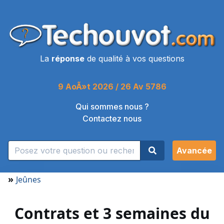
La
réponse
de qualité à vos questions
9 AoÃ»t 2026 / 26 Av 5786
Qui sommes nous ?
Contactez nous
Avancée
»
Jeûnes
Contrats et 3 semaines du