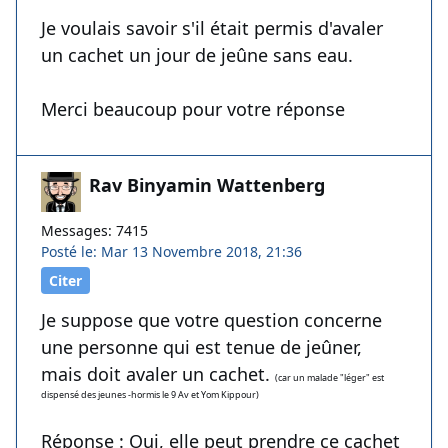
Je voulais savoir s'il était permis d'avaler
un cachet un jour de jeûne sans eau.
Merci beaucoup pour votre réponse
Rav Binyamin Wattenberg
Messages: 7415
Posté le: Mar 13 Novembre 2018, 21:36
Citer
Je suppose que votre question concerne
une personne qui est tenue de jeûner,
mais doit avaler un cachet.
(car un malade "léger" est
dispensé des jeunes -hormis le 9 Av et Yom Kippour)
Réponse :
Oui, elle peut prendre ce cachet