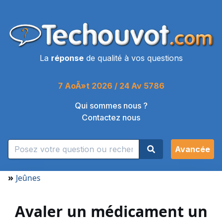
La
réponse
de qualité à vos questions
7 AoÃ»t 2026 / 24 Av 5786
Qui sommes nous ?
Contactez nous
Avancée
»
Jeûnes
Avaler un médicament un