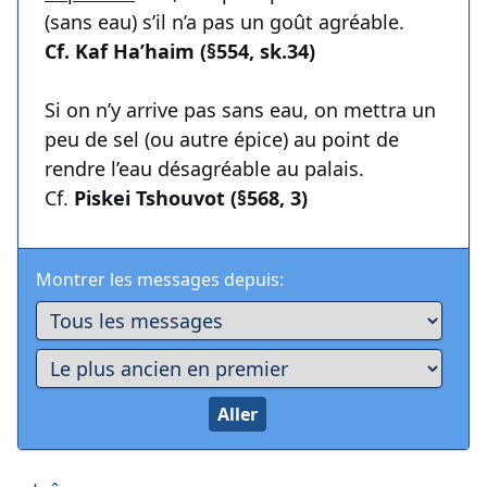
(sans eau) s’il n’a pas un goût agréable.
Cf. Kaf Ha’haim (§554, sk.34)
Si on n’y arrive pas sans eau, on mettra un
peu de sel (ou autre épice) au point de
rendre l’eau désagréable au palais.
Cf.
Piskei Tshouvot (§568, 3)
Montrer les messages depuis: