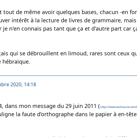
ut tout de même avoir quelques bases, chacun -en fo
ver intérêt à la lecture de livres de grammaire, mais
ar je n'en connais pas tant que ça et d'autre part ca
çais qui se débrouillent en limoud, rares sont ceux q
e hébraïque.
mbre 2020, 14:18
4, dans mon message du 29 juin 2011 (
https://www.techouvot.com/
ouligne la faute d’orthographe dans le papier à en-têt