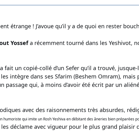
ment étrange ! J’avoue qu’il y a de quoi en rester bouc
out Yossef
a récemment tourné dans les Yeshivot, n
a fait un copié-collé d’un Sefer qu’il a trouvé, jusque-
 les intègre dans ses Sfarim (Beshem Omram), mais pou
n passage qui, à moins d’avoir été écrit par un alién
arodiques avec des raisonnements très absurdes, réd
 un humoriste qui imite un Rosh Yeshiva en débitant des âneries bien préparées pou
les déclame avec vigueur pour le plus grand plaisir d