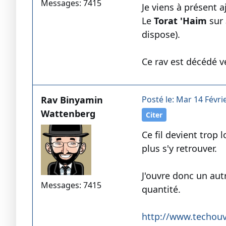
Messages: 7415
Je viens à présent 
Le
Torat 'Haim
sur
dispose).
Ce rav est décédé v
Rav Binyamin
Posté le: Mar 14 Févri
Wattenberg
Citer
Ce fil devient trop 
plus s'y retrouver.
J'ouvre donc un autr
Messages: 7415
quantité.
http://www.techouv