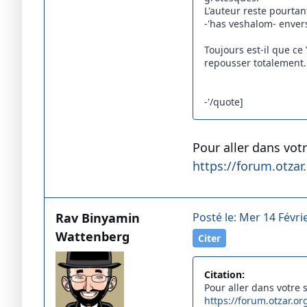
L'auteur reste pourta
-'has veshalom- envers 
Toujours est-il que ce 
repousser totalement.
-'/quote]
Pour aller dans votr
https://forum.otz
Rav Binyamin
Posté le: Mer 14 Févri
Wattenberg
Citer
Citation:
Pour aller dans votre s
https://forum.otzar.