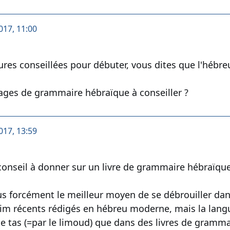
017, 11:00
ures conseillées pour débuter, vous dites que l'hébre
ages de grammaire hébraïque à conseiller ?
017, 13:59
 conseil à donner sur un livre de grammaire hébraïque
s forcément le meilleur moyen de se débrouiller dans 
rim récents rédigés en hébreu moderne, mais la langu
 le tas (=par le limoud) que dans des livres de gramma