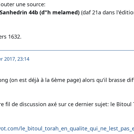
ajouter une source:
Sanhedrin 44b (d"h melamed)
(daf 21a dans l'éditi
ers 1632.
er 2017, 23:14
long (on est déjà à la 6ème page) alors qu'il brasse d
e fil de discussion axé sur ce dernier sujet: le Bitoul
ot.com/le_bitoul_torah_en_qualite_qui_ne_lest_pas