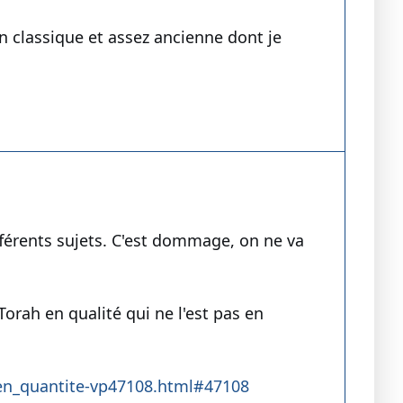
on classique et assez ancienne dont je
ifférents sujets. C'est dommage, on ne va
 Torah en qualité qui ne l'est pas en
_en_quantite-vp47108.html#47108