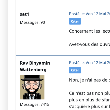
sat1
Posté le: Ven 12 Mai 2
Citer
Messages: 90
Concernant les lect
Avez-vous des ouvr
Rav Binyamin
Posté le: Ven 12 Mai 2
Wattenberg
Citer
Non, je n'ai pas de
Ce n'est pas non plu
plus en plus de sfa
Messages: 7415
s'acquière plus sur