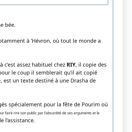
he bée.
otamment à ‘Hévron, où tout le monde a
là c’est assez habituel chez
RIY
, il copie des
r le coup il semblerait qu’il ait copié
é, est un texte destiné à une Drasha de
igés spécialement pour la fête de Pourim où
r faire rire son public par l’absurdité de ses arguments et le
e l’assistance.