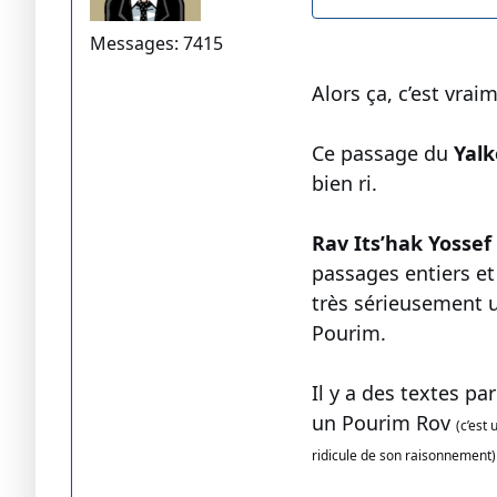
Messages: 7415
Alors ça, c’est vrai
Ce passage du
Yalk
bien ri.
Rav Its’hak Yossef
passages entiers et
très sérieusement u
Pourim.
Il y a des textes p
un Pourim Rov
(c’est
ridicule de son raisonnement)