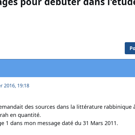
ages pour débuter dans l'étud
Po
er 2016, 19:18
mandait des sources dans la littérature rabbinique à 
orah en quantité.
age 1 dans mon message daté du 31 Mars 2011.