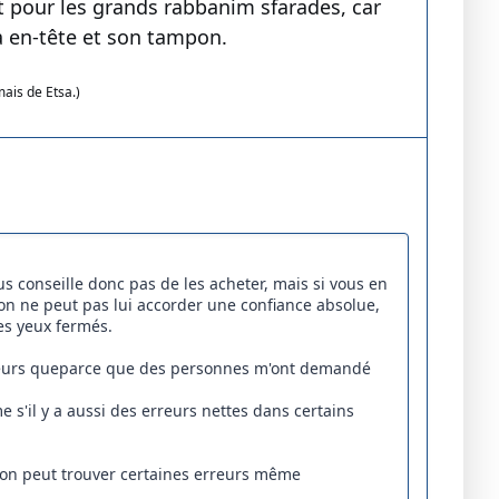
ent pour les grands rabbanim sfarades, car
à en-tête et son tampon.
mais de Etsa.)
vous conseille donc pas de les acheter, mais si vous en
'on ne peut pas lui accorder une confiance absolue,
les yeux fermés.
erreurs queparce que des personnes m'ont demandé
 s'il y a aussi des erreurs nettes dans certains
 l'on peut trouver certaines erreurs même