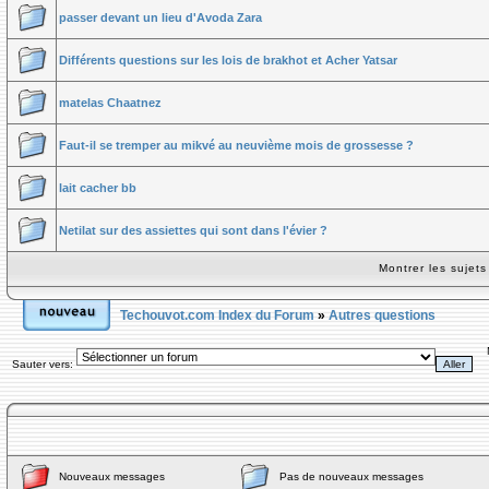
passer devant un lieu d'Avoda Zara
Différents questions sur les lois de brakhot et Acher Yatsar
matelas Chaatnez
Faut-il se tremper au mikvé au neuvième mois de grossesse ?
lait cacher bb
Netilat sur des assiettes qui sont dans l'évier ?
Montrer les sujet
Techouvot.com Index du Forum
»
Autres questions
Sauter vers:
Nouveaux messages
Pas de nouveaux messages