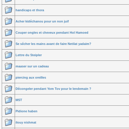
handicaps et thora
Acher kidéchanou pour un non juif
Couper ongles et cheveux pendant Hol Hamoed
Se sécher les mains avant de faire Netilat yadaim?
Lettre du Steipler
maaser sur un cadeau
piercing aux oreilles
Décongeler pendant Yom Tov pour le lendemain ?
MST
Pidione haben
ilouy nishmat