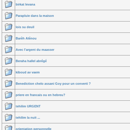
birkat levana
Parapluie dans la maison
lois su deuil
Barèh Alénou
Avec l'argent du maasser
Beraha hallel abrégé
kiboud av vaem
Benediction chelo assani Goy pour un converti ?
priere en francais ou en hebreu?
tehilim URGENT
tehilim la nuit ...
orientation personnelle