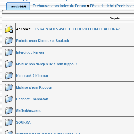
Techouvot.com Index du Forum
»
Fêtes de tichri (Roch hac
Sujets
Annonce:
LES KAPAROTS AVEC TECHOUVOT.COM ET ALLORAV
Période entre Kippour et Soukoth
Interdit du kinyan
Malaise non dangereux à Yom Kippour
Kiddouch à Kippour
Malaise à Yom Kippour
Chabbat Chabbaton
Shéhékhéyanou
SOUKKA