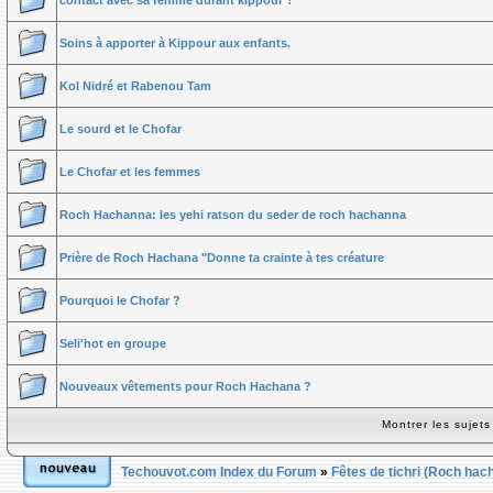
contact avec sa femme durant kippour ?
Soins à apporter à Kippour aux enfants.
Kol Nidré et Rabenou Tam
Le sourd et le Chofar
Le Chofar et les femmes
Roch Hachanna: les yehi ratson du seder de roch hachanna
Prière de Roch Hachana "Donne ta crainte à tes créature
Pourquoi le Chofar ?
Seli'hot en groupe
Nouveaux vêtements pour Roch Hachana ?
Montrer les sujet
Techouvot.com Index du Forum
»
Fêtes de tichri (Roch hac