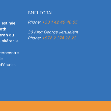
BNEI TORAH
Phone:
+33 1 42 40 48 05
H
est née
oth
30 King George Jerusalem
orah
au
Phone:
+972 2 374 22 22
altérer le
 concentre
le
d'études