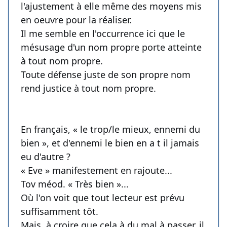
l'ajustement à elle même des moyens mis
en oeuvre pour la réaliser.
Il me semble en l'occurrence ici que le
mésusage d'un nom propre porte atteinte
à tout nom propre.
Toute défense juste de son propre nom
rend justice à tout nom propre.
En français, « le trop/le mieux, ennemi du
bien », et d'ennemi le bien en a t il jamais
eu d'autre ?
« Eve » manifestement en rajoute...
Tov méod. « Très bien »...
Où l'on voit que tout lecteur est prévu
suffisamment tôt.
Mais, à croire que cela à du mal à passer, il