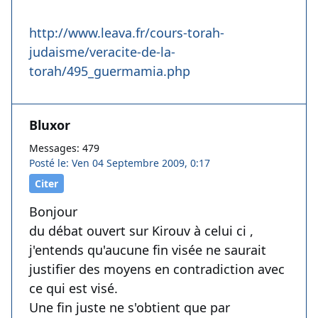
http://www.leava.fr/cours-torah-
judaisme/veracite-de-la-
torah/495_guermamia.php
Bluxor
Messages: 479
Posté le: Ven 04 Septembre 2009, 0:17
Citer
Bonjour
du débat ouvert sur Kirouv à celui ci ,
j'entends qu'aucune fin visée ne saurait
justifier des moyens en contradiction avec
ce qui est visé.
Une fin juste ne s'obtient que par