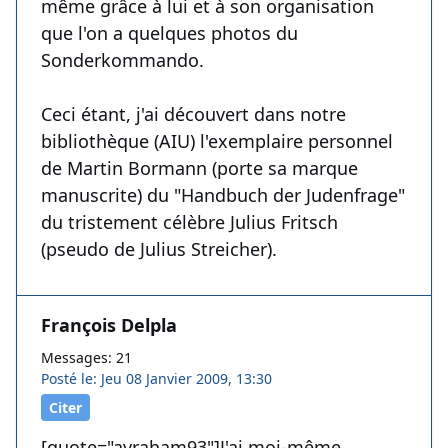
même grâce à lui et à son organisation
que l'on a quelques photos du
Sonderkommando.
Ceci étant, j'ai découvert dans notre
bibliothèque (AIU) l'exemplaire personnel
de Martin Bormann (porte sa marque
manuscrite) du "Handbuch der Judenfrage"
du tristement célèbre Julius Fritsch
(pseudo de Julius Streicher).
François Delpla
Messages: 21
Posté le: Jeu 08 Janvier 2009, 13:30
Citer
[quote="avraham93"]J'ai moi-même