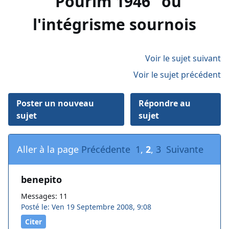
"Pourim 1946" ou
l'intégrisme sournois
Voir le sujet suivant
Voir le sujet précédent
Poster un nouveau
Répondre au
sujet
sujet
Aller à la page
Précédente
1
,
2
,
3
Suivante
benepito
Messages: 11
Posté le: Ven 19 Septembre 2008, 9:08
Citer