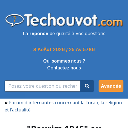
La
réponse
de qualité à vos questions
8 AoÃ»t 2026 / 25 Av 5786
Qui sommes nous ?
Contactez nous
Avancée
»
Forum d'internautes concernant la Torah, la religion
et l'actualité