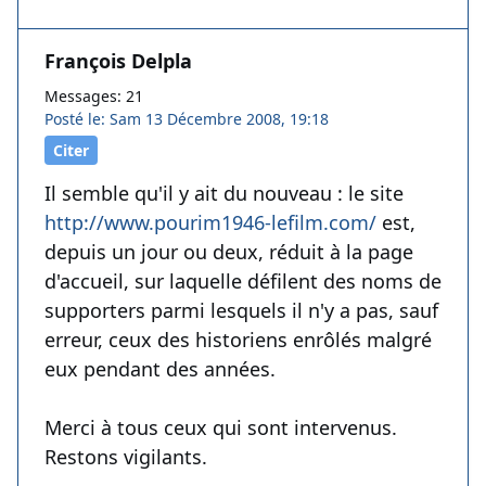
François Delpla
Messages: 21
Posté le: Sam 13 Décembre 2008, 19:18
Citer
Il semble qu'il y ait du nouveau : le site
http://www.pourim1946-lefilm.com/
est,
depuis un jour ou deux, réduit à la page
d'accueil, sur laquelle défilent des noms de
supporters parmi lesquels il n'y a pas, sauf
erreur, ceux des historiens enrôlés malgré
eux pendant des années.
Merci à tous ceux qui sont intervenus.
Restons vigilants.