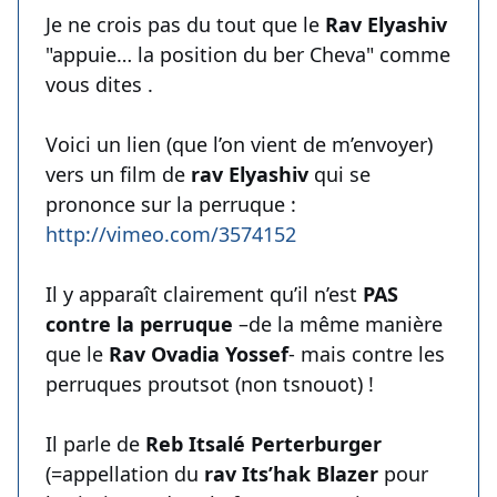
Je ne crois pas du tout que le
Rav Elyashiv
"appuie… la position du ber Cheva" comme
vous dites .
Voici un lien (que l’on vient de m’envoyer)
vers un film de
rav Elyashiv
qui se
prononce sur la perruque :
http://vimeo.com/3574152
Il y apparaît clairement qu’il n’est
PAS
contre la perruque
–de la même manière
que le
Rav Ovadia Yossef
- mais contre les
perruques proutsot (non tsnouot) !
Il parle de
Reb Itsalé Perterburger
(=appellation du
rav Its’hak Blazer
pour