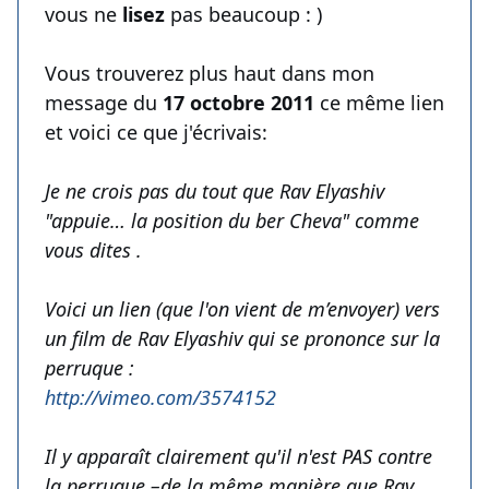
vous ne
lisez
pas beaucoup : )
Vous trouverez plus haut dans mon
message du
17 octobre 2011
ce même lien
et voici ce que j'écrivais:
Je ne crois pas du tout que Rav Elyashiv
"appuie… la position du ber Cheva" comme
vous dites .
Voici un lien (que l'on vient de m’envoyer) vers
un film de Rav Elyashiv qui se prononce sur la
perruque :
http://vimeo.com/3574152
Il y apparaît clairement qu'il n'est PAS contre
la perruque –de la même manière que Rav