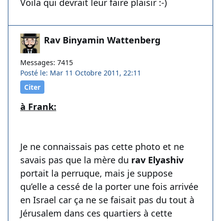
Voila qui devrait leur faire plaisir :-)
Rav Binyamin Wattenberg
Messages: 7415
Posté le: Mar 11 Octobre 2011, 22:11
Citer
à Frank:
Je ne connaissais pas cette photo et ne
savais pas que la mère du
rav Elyashiv
portait la perruque, mais je suppose
qu’elle a cessé de la porter une fois arrivée
en Israel car ça ne se faisait pas du tout à
Jérusalem dans ces quartiers à cette