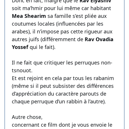
Donc en fait, malgré que le
Rav Elyashiv
soit ma’hmir pour lui même car habitant
Mea Shearim
sa famille s’est pliée aux
coutumes locales (influencées par les
arabes), il n’impose pas cette rigueur aux
autres juifs (différemment de
Rav Ovadia
Yossef
qui le fait).
Il ne fait que critiquer les perruques non-
tsnouot.
Et est rejoint en cela par tous les rabanim
(même si il peut subsister des différences
d’appréciation du caractère parouts de
chaque perruque d’un rabbin à l’autre).
Autre chose,
concernant ce film dont je vous envoie le