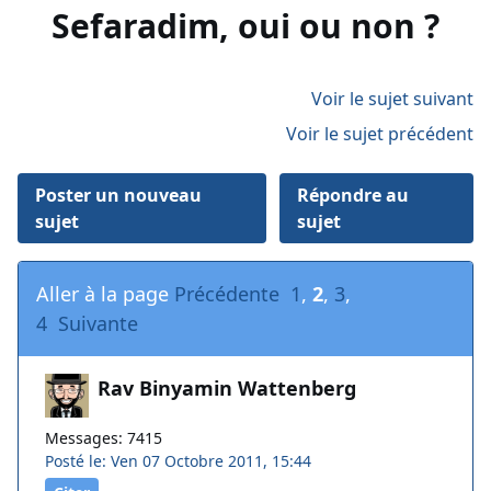
Sefaradim, oui ou non ?
Voir le sujet suivant
Voir le sujet précédent
Poster un nouveau
Répondre au
sujet
sujet
Aller à la page
Précédente
1
,
2
,
3
,
4
Suivante
Rav Binyamin Wattenberg
Messages: 7415
Posté le: Ven 07 Octobre 2011, 15:44