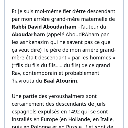
Et je suis moi-même fier d’être descendant
par mon arrière grand-mère maternelle de
Rabbi David Aboudarham
–l’auteur du
Aboudarham
(appelé AboudRAham par
les ashkenazim qui ne savent pas ce que
ça veut dire), le père de mon arrière grand-
mère était descendant « par les hommes »
(=fils du fils du fils……du fils) de ce grand
Rav, contemporain et probablement
‘havrouta du
Baal Atourim
.
Une partie des yeroushalmers sont
certainement des descendants de juifs
espagnols expulsés en 1492 qui se sont
installés en Europe (en Hollande, en Italie,
puis en Pologne et en Russie…) et sont de