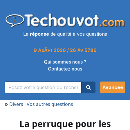
La
réponse
de qualité à vos questions
9 AoÃ»t 2026 / 26 Av 5786
Qui sommes nous ?
Contactez nous
Avancée
»
Divers : Vos autres questions
La perruque pour les