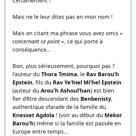
Certainement !
Mais ne le leur dites pas en mon nom !
Mais en citant ma phrase vous avez omis
«
concernant ce point »
, ce qui porte à
conséquence…
Bon, plus sérieusement, pourquoi pas ?
l’auteur du
Thora Tmima
, le
Rav Barou’h
Epstein
, fils du
Rav Ye’hiel Mi’hel Epstein
(auteur du
Arou’h Ashoul’han
) est bien
fier d’être descendant des
Benbenisty
,
authentique sfarade de la famille du
Knesset Agdola
! (voir au début du
Mekor
Barou’h
) même si la famille est passée en
Europe entre temps…