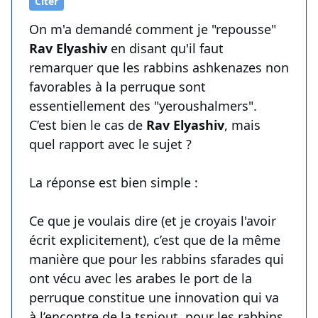
Citer
On m'a demandé comment je "repousse"
Rav Elyashiv
en disant qu'il faut
remarquer que les rabbins ashkenazes non
favorables à la perruque sont
essentiellement des "yeroushalmers".
C’est bien le cas de
Rav Elyashiv
, mais
quel rapport avec le sujet ?
La réponse est bien simple :
Ce que je voulais dire (et je croyais l'avoir
écrit explicitement), c’est que de la même
manière que pour les rabbins sfarades qui
ont vécu avec les arabes le port de la
perruque constitue une innovation qui va
à l’encontre de la tsniout, pour les rabbins