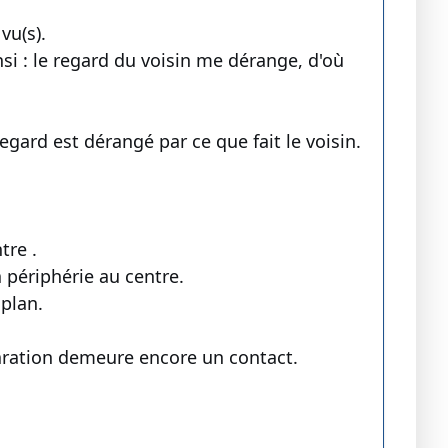
vu(s).
si : le regard du voisin me dérange, d'où
gard est dérangé par ce que fait le voisin.
tre .
a périphérie au centre.
plan.
aration demeure encore un contact.