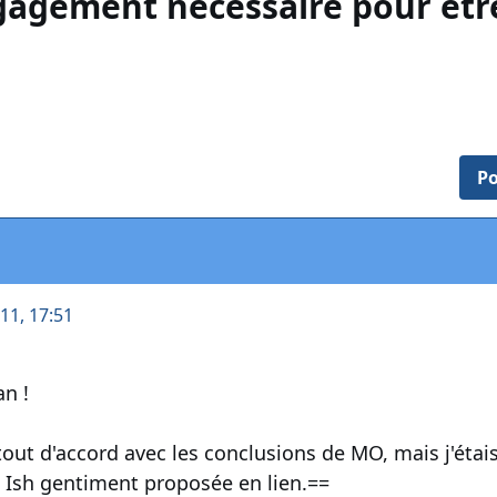
gagement nécessaire pour être
Po
011, 17:51
n !
tout d'accord avec les conclusions de MO, mais j'étai
 Ish gentiment proposée en lien.==