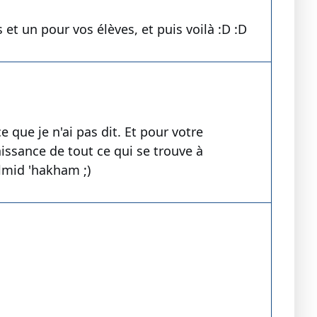
s et un pour vos élèves, et puis voilà :D :D
e que je n'ai pas dit. Et pour votre
aissance de tout ce qui se trouve à
almid 'hakham ;)