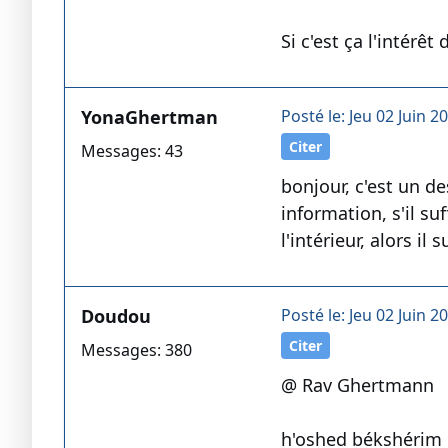
Si c'est ça l'intérê
YonaGhertman
Posté le: Jeu 02 Juin 2
Citer
Messages: 43
bonjour, c'est un de
information, s'il su
l'intérieur, alors i
Doudou
Posté le: Jeu 02 Juin 2
Citer
Messages: 380
@ Rav Ghertmann
h'oshed békshérim ce