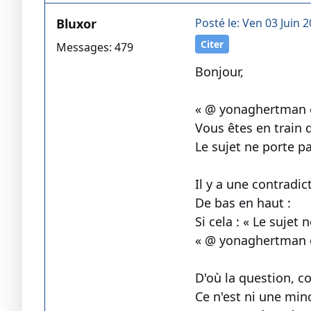
Bluxor
Posté le: Ven 03 Juin 2
Citer
Messages: 479
Bonjour,
« @ yonaghertman 
Vous êtes en train 
Le sujet ne porte pa
Il y a une contradic
De bas en haut :
Si cela : « Le sujet 
« @ yonaghertman et
D'où la question, c
Ce n'est ni une minc