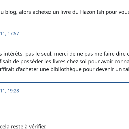
t du blog, alors achetez un livre du Hazon Ish pour vou
011, 17:57
s intérêts, pas le seul, merci de ne pas me faire dire c
ffisait de posséder les livres chez soi pour avoir conn
l suffirait d'acheter une bibliothèque pour devenir un t
011, 19:28
la reste à vérifier.