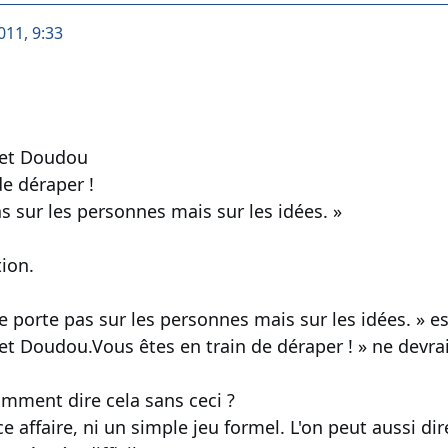
011, 9:33
et Doudou
de déraper !
s sur les personnes mais sur les idées. »
tion.
ne porte pas sur les personnes mais sur les idées. » est
 Doudou.Vous êtes en train de déraper ! » ne devrai
omment dire cela sans ceci ?
e affaire, ni un simple jeu formel. L'on peut aussi di