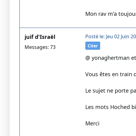
Mon rav m'a toujour
juif d'Israël
Posté le: Jeu 02 Juin 2
Citer
Messages: 73
@ yonaghertman e
Vous êtes en train 
Le sujet ne porte p
Les mots Hoched bik
Merci