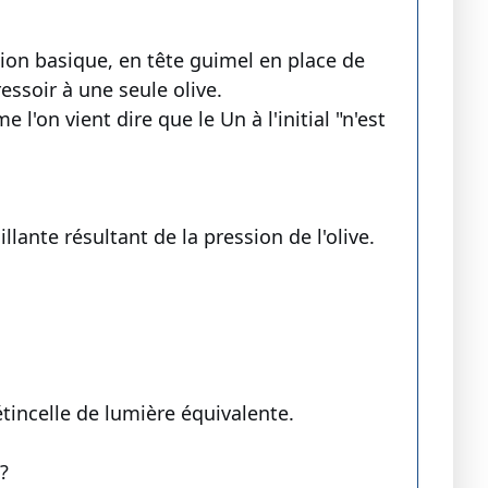
ution basique, en tête guimel en place de
ressoir à une seule olive.
'on vient dire que le Un à l'initial "n'est
llante résultant de la pression de l'olive.
étincelle de lumière équivalente.
?