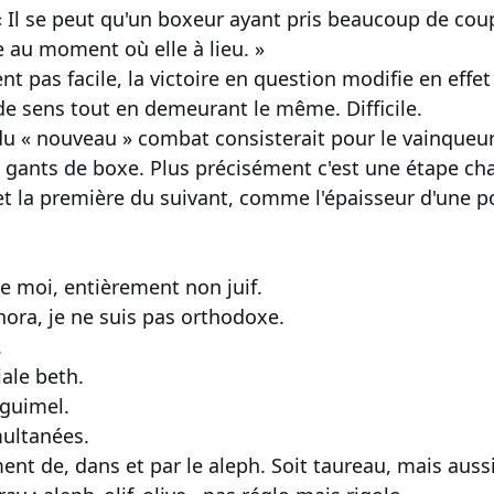
 « Il se peut qu'un boxeur ayant pris beaucoup de cou
e au moment où elle à lieu. »
nt pas facile, la victoire en question modifie en effet
e sens tout en demeurant le même. Difficile.
u « nouveau » combat consisterait pour le vainqueu
s gants de boxe. Plus précisément c'est une étape cha
 la première du suivant, comme l'épaisseur d'une po
de moi, entièrement non juif.
hora, je ne suis pas orthodoxe.
.
iale beth.
 guimel.
multanées.
nt de, dans et par le aleph. Soit taureau, mais aussi