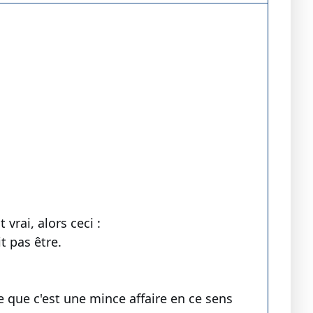
 vrai, alors ceci :
t pas être.
re que c'est une mince affaire en ce sens