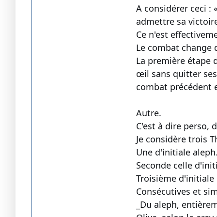
A considérer ceci :
admettre sa victoir
Ce n'est effectiveme
Le combat change d
La première étape d
œil sans quitter se
combat précédent et
Autre.
C'est à dire perso, 
Je considère trois T
Une d'initiale aleph
Seconde celle d'init
Troisième d'initiale
Consécutives et si
_Du aleph, entièreme