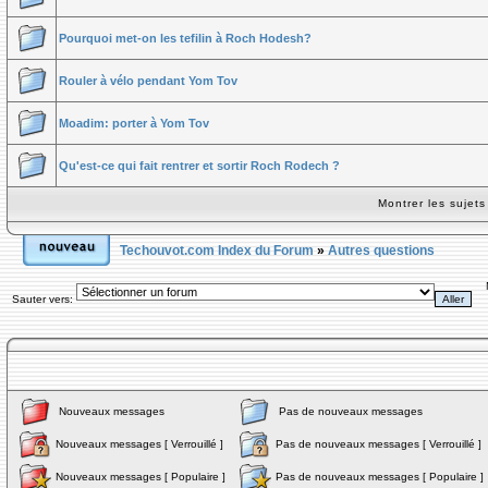
Pourquoi met-on les tefilin à Roch Hodesh?
Rouler à vélo pendant Yom Tov
Moadim: porter à Yom Tov
Qu'est-ce qui fait rentrer et sortir Roch Rodech ?
Montrer les sujet
Techouvot.com Index du Forum
»
Autres questions
Sauter vers:
Nouveaux messages
Pas de nouveaux messages
Nouveaux messages [ Verrouillé ]
Pas de nouveaux messages [ Verrouillé ]
Nouveaux messages [ Populaire ]
Pas de nouveaux messages [ Populaire ]