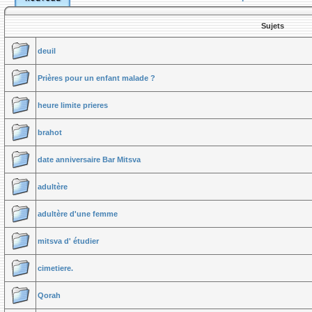
Sujets
deuil
Prières pour un enfant malade ?
heure limite prieres
brahot
date anniversaire Bar Mitsva
adultère
adultère d'une femme
mitsva d' étudier
cimetiere.
Qorah