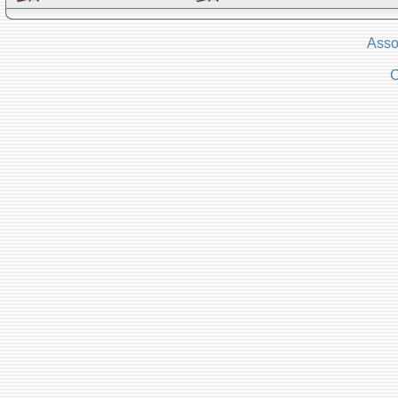
Asso
C