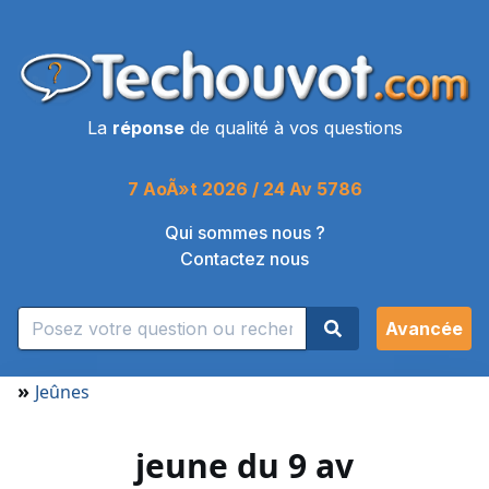
La
réponse
de qualité à vos questions
7 AoÃ»t 2026 / 24 Av 5786
Qui sommes nous ?
Contactez nous
Avancée
»
Jeûnes
jeune du 9 av