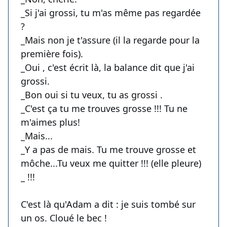
_Si j'ai grossi, tu m'as même pas regardée
?
_Mais non je t'assure (il la regarde pour la
première fois).
_Oui , c'est écrit là, la balance dit que j'ai
grossi.
_Bon oui si tu veux, tu as grossi .
_C'est ça tu me trouves grosse !!! Tu ne
m'aimes plus!
_Mais...
_Y a pas de mais. Tu me trouve grosse et
môche...Tu veux me quitter !!! (elle pleure)
_ !!!
C'est là qu'Adam a dit : je suis tombé sur
un os. Cloué le bec !