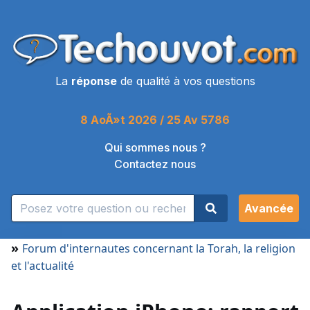
La
réponse
de qualité à vos questions
8 AoÃ»t 2026 / 25 Av 5786
Qui sommes nous ?
Contactez nous
Avancée
»
Forum d'internautes concernant la Torah, la religion
et l'actualité