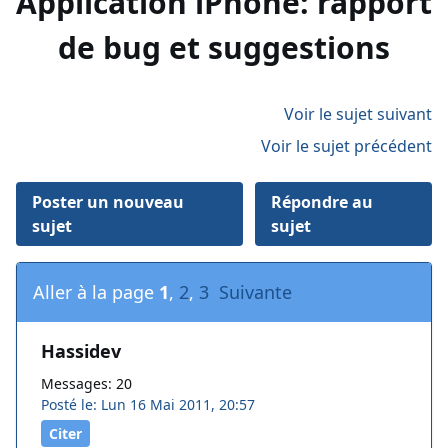
Application iPhone: rapport
de bug et suggestions
Voir le sujet suivant
Voir le sujet précédent
Poster un nouveau
Répondre au
sujet
sujet
Aller à la page
1
,
2
,
3
Suivante
Hassidev
Messages: 20
Posté le: Lun 16 Mai 2011, 20:57
Citer